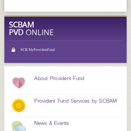
SCBAM
PVD
ONLINE
SCB
MyProvidentFund
About Provident Fund
Provident Fund Services by SCBAM
News & Events