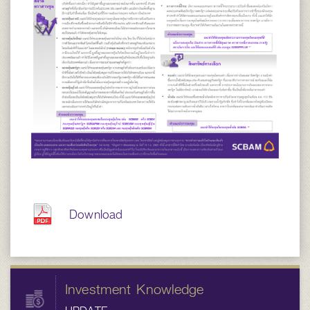
Download
Investment Knowledge