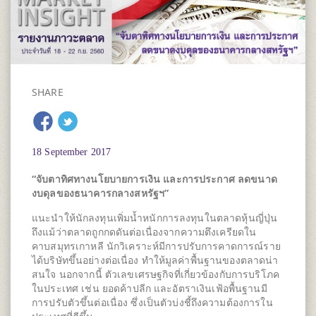
SHARE
18 September 2017
“จับตาทิศทางนโยบายการเงิน และการประกาศ ลดขนาด
งบดุลของธนาคารกลางสหรัฐฯ”
แนะนำให้นักลงทุนเพิ่มน้ำหนักการลงทุนในตลาดหุ้นญี่ปุ่น
ถึงแม้ว่าตลาดถูกกดดันต่อเนื่องจากความตึงเครียดใน
คาบสมุทรเกาหลี นักวิเคราะห์มีการปรับการคาดการณ์ราย
ได้บริษัทขึ้นอย่างต่อเนื่อง ทำให้มูลค่าพื้นฐานของตลาดน่า
สนใจ นอกจากนี้ ตัวเลขเศรษฐกิจที่เกี่ยวข้องกับการบริโภค
ในประเทศ เช่น ยอดค้าปลีก และอัตราเงินเฟ้อพื้นฐานมี
การปรับตัวขึ้นต่อเนื่อง ซึ่งเป็นตัวบ่งชี้ถึงความต้องการใน