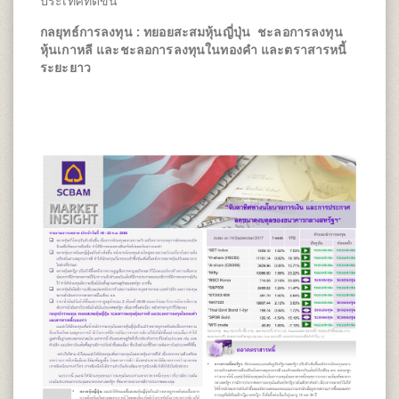
ประเทศที่ดีขึ้น
กลยุทธ์การลงทุน : ทยอยสะสมหุ้นญี่ปุ่น ชะลอการลงทุน
หุ้นเกาหลี และชะลอการลงทุนในทองคำ และตราสารหนี้
ระยะยาว