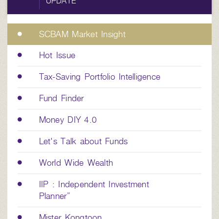
UPDATE
SCBAM Market Insight
Hot Issue
Tax-Saving Portfolio Intelligence
Fund Finder
Money DIY 4.0
Let's Talk about Funds
World Wide Wealth
IIP : Independent Investment
Planner”
Mister Kongtoon