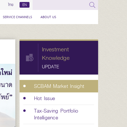
ไทย
EN
SERVICE CHANNELS
ABOUT US
Investment
Knowledge
UPDATE
SCBAM Market Insight
Hot Issue
Tax-Saving Portfolio
Intelligence