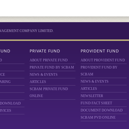
MANAGEMENT COMPANY LIMITED.
FUND
PRIVATE FUND
PROVIDENT FUND
D
ABOUT PRIVATE FUND
ABOUT PROVIDENT FUND
PRIVATE FUND BY SCBAM
PROVIDENT FUND BY
SCBAM
NCE
NEWS & EVENTS
NEWS & EVENTS
ARING
ARTICLES
ARTICLES
SCBAM
PRIVATE FUND
ONLINE
NEWSLETTER
FUND FACT SHEET
 DOWNLOAD
DOCUMENT DOWNLOAD
RVICES
SCBAM PVD ONLINE