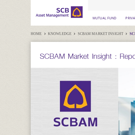
MUTUAL FUND
PRIV
HOME
KNOWLEDGE
SCBAM MARKET INSIGHT
SC
SCBAM Market Insight : Repor