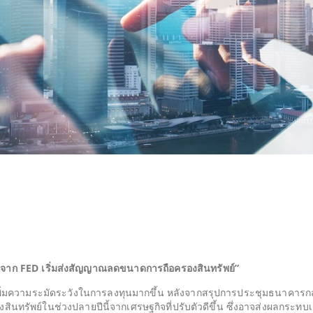
งจาก FED เริ่มส่งสัญญาณลดขนาดการถือครองสินทรัพย์”
มความระมัดระวังในการลงทุนมากขึ้น หลังจากสรุปการประชุมธนาคารก
นทรัพย์ในช่วงปลายปีนี้จากเศรษฐกิจที่ปรับตัวดีขึ้น ซึ่งอาจส่งผลกระทบเ