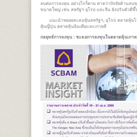
ลบต่อการลงทุน อย่างไรก็ตาม คาดว่าปัจจัยด้านล
ขนาดใหญ่ เช่น สหรัฐฯ ยุโรป และจีน ยังปรับตัวดีขึ
แนะนำทยอยสะสมหุ้นสหรัฐฯ, ยุโรป ตลาดหุ้นไท
หุ้นญี่ปุ่น ตลาดหุ้นอินเดียและเกาหลี
กลยุทธ์การลงทุน : ชะลอการลงทุนในตลาดหุ้นเกาห