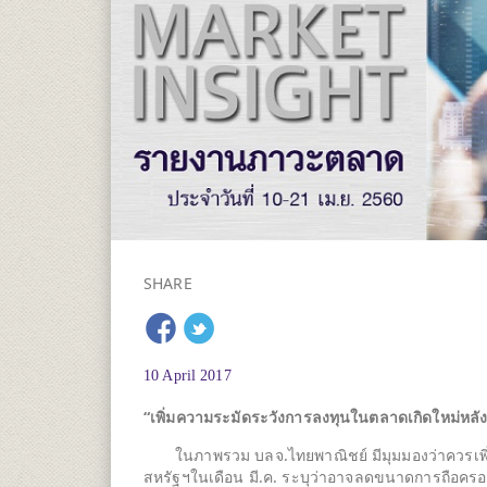
SHARE
10 April 2017
“เพิ่มความระมัดระวังการลงทุนในตลาดเกิดใหม่หลั
ในภาพรวม บลจ.ไทยพาณิชย์ มีมุมมองว่าควรเพิ่
สหรัฐฯในเดือน มี.ค. ระบุว่าอาจลดขนาดการถือครองสิ