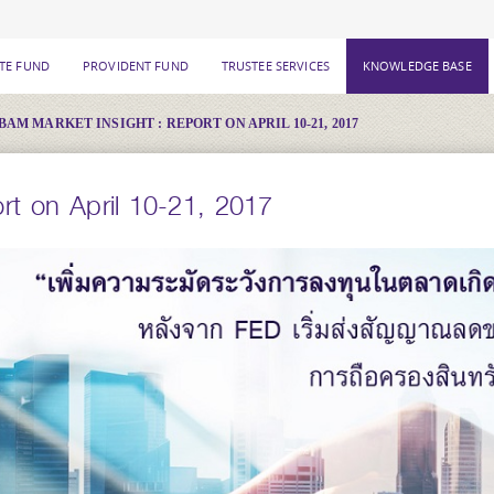
ATE FUND
PROVIDENT FUND
TRUSTEE SERVICES
KNOWLEDGE BASE
BAM MARKET INSIGHT : REPORT ON APRIL 10-21, 2017
t on April 10-21, 2017