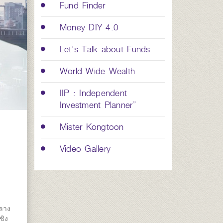
Fund Finder
Money DIY 4.0
Let's Talk about Funds
World Wide Wealth
IIP : Independent
Investment Planner”
Mister Kongtoon
Video Gallery
ลาง
ชิง