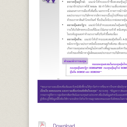
Download