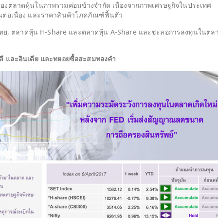
บของตลาดหุ้นในภาพรวมค่อนข้างจำกัด เนื่องจากภาพเศรษฐกิจในประเทศ
้นต่อเนื่อง และราคาสินค้าโภคภัณฑ์ฟื้นตัว
ย, ตลาดหุ้น H-Share และตลาดหุ้น A-Share และชะลอการลงทุนในตล
ลี และอินเดีย และทยอยซื้อสะสมทองคำ