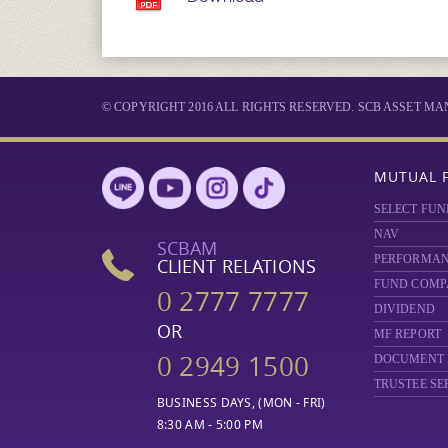
© COPYRIGHT 2016 ALL RIGHTS RESERVED. SCB ASSET 
MUTUAL 
SELECT FUN
NAV
SCBAM
PERFORMA
CLIENT RELATIONS
FUND COMP
0 2777 7777
DIVIDEND
OR
MF REPORT
0 2949 1500
DOCUMENT
TRUSTEE SE
BUSINESS DAYS, (MON - FRI)
8:30 AM - 5:00 PM