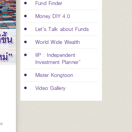
Fund Finder
Money DIY 4.0
Let's Talk about Funds
World Wide Wealth
IIP : Independent
Investment Planner”
Mister Kongtoon
Video Gallery
อง