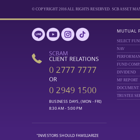
© COPYRIGHT 2016 ALL RIGHTS RESERVED. SCB ASSET 
MUTUAL 
SELECT FUN
NAV
SCBAM
PERFORMA
CLIENT RELATIONS
FUND COMP
0 2777 7777
DIVIDEND
OR
MF REPORT
0 2949 1500
DOCUMENT
TRUSTEE SE
BUSINESS DAYS, (MON - FRI)
8:30 AM - 5:00 PM
"INVESTORS SHOULD FAMILIARIZE