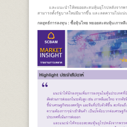
และแนะนำให้ทยอยสะสมหุ้นยุโรปหลังจากพรรคการ
สามารถตั้งรัฐบาลใหม่มีมากขึ้น และลดความไม่แน
กลยุทธ์การลงทุน : ซื้อหุ้นไทย ทยอยสะสมหุ้นเกาหล