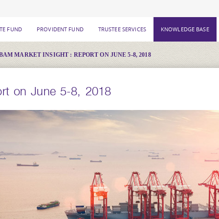
ATE FUND
PROVIDENT FUND
TRUSTEE SERVICES
KNOWLEDGE BASE
BAM MARKET INSIGHT : REPORT ON JUNE 5-8, 2018
rt on June 5-8, 2018