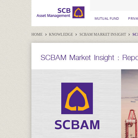
MUTUAL FUND
PRIV
HOME
KNOWLEDGE
SCBAM MARKET INSIGHT
SC
SCBAM Market Insight : Repo