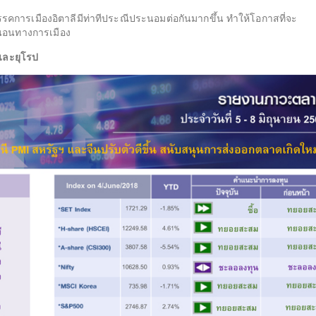
เมืองอิตาลีมีท่าทีประณีประนอมต่อกันมากขึ้น ทำให้โอกาสที่จะ
่นอนทางการเมือง
ีและยุโรป