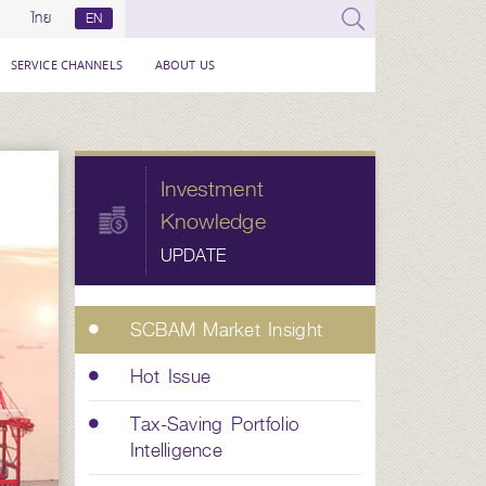
ไทย
EN
SERVICE CHANNELS
ABOUT US
Investment
Knowledge
UPDATE
SCBAM Market Insight
Hot Issue
Tax-Saving Portfolio
Intelligence