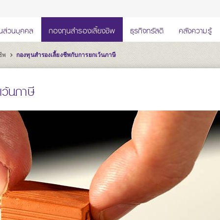
นส่วนบุคคล
กองทุนสำรองเลี้ยงชีพ
ธุรกิจทรัสตี
คลังความรู้
ชีพ
กองทุนสำรองเลี้ยงชีพกับการยกเว้นภาษี
ว้นภาษี