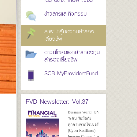
โดย บลจ. ไทยพาณิชย์
ข่าวสารและกิจกรรม
สาระน่ารู้กองทุนสำรอง
เลี้ยงชีพ
ดาวน์โหลดเอกสารกองทุน
สำรองเลี้ยงชีพ
SCB MyProvidentFund
PVD Newsletter: Vol.37
Business World : ยก
ระดับ-รับมือภัย
คุกคามจากไซเบอร์
(Cyber Resilience)
Investor Choice : ‘เซ