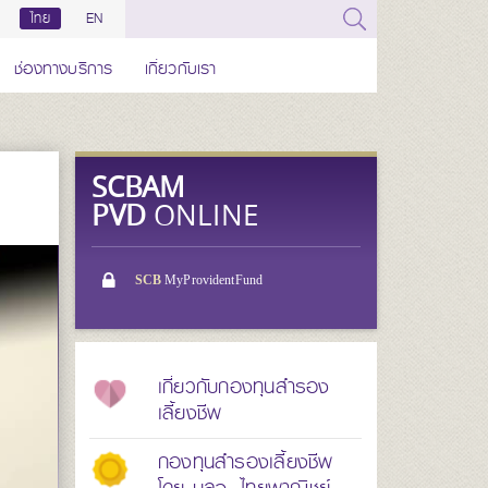
ไทย
EN
ช่องทางบริการ
เกี่ยวกับเรา
SCBAM
PVD
ONLINE
SCB
MyProvidentFund
เกี่ยวกับกองทุนสำรอง
เลี้ยงชีพ
กองทุนสำรองเลี้ยงชีพ