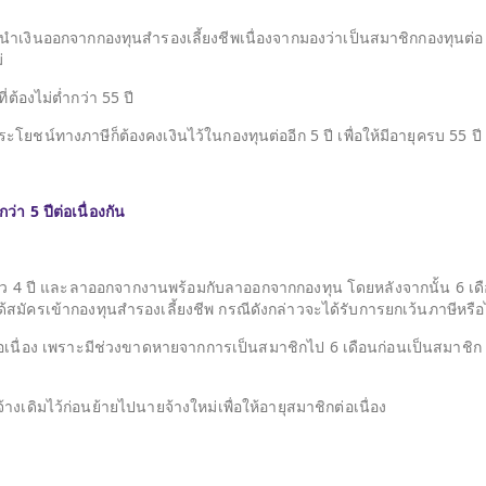
ำเงินออกจากกองทุนสำรองเลี้ยงชีพเนื่องจากมองว่าเป็นสมาชิกกองทุนต่อ
่
ี่ต้องไม่ต่ำกว่า 55 ปี
โยชน์ทางภาษีก็ต้องคงเงินไว้ในกองทุนต่ออีก 5 ปี เพื่อให้มีอายุครบ 55 ปี
่า 5 ปีต่อเนื่องกัน
้ว 4 ปี และลาออกจากงานพร้อมกับลาออกจากกองทุน โดยหลังจากนั้น 6 เด
้สมัครเข้ากองทุนสำรองเลี้ยงชีพ กรณีดังกล่าวจะได้รับการยกเว้นภาษีหรือ
อเนื่อง เพราะมีช่วงขาดหายจากการเป็นสมาชิกไป 6 เดือนก่อนเป็นสมาชิก
เดิมไว้ก่อนย้ายไปนายจ้างใหม่เพื่อให้อายุสมาชิกต่อเนื่อง