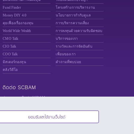
Fund Finder
โครงสร้างการบริหารงาน
Money DIY 4.0
นโยบายการกำกับดูแล
คุยเฟื่องเรื่องกองทุน
การบริหารความเสี่ยง
World Wide Wealth
การลงทุนด้วยความรับผิดชอบ
CMO Talk
บริการของเรา
CIO Talk
รางวัลและการจัดอันดับ
COO Talk
เพื่อนของเรา
มิสเตอร์กองทุน
คำถามที่พบบ่อย
คลังวีดีโอ
ติดต่อ SCBAM
ช่องทางการติดต่อ SCBAM
แจ้งเบาะแส Whistleblower
ร่วมงานกับเรา
ยอมรับและใช้งานเว็บไซต์