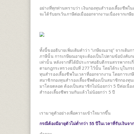
อย่างที่ทุกท่านทราบว่า เงินกองทุนสำรองเลี้ยงช
จะได้รับยกเว้นภาษีต่อเมื่อออกจากงานเนื่องจากเกษี
ทั้งนี้ขออธิบายเพิ่มเติมคำว่า “เกษียณอายุ” จากเดิ
ภาษีนั้น การเกษียณอายุจะต้องเป็นไปตามข้อบังคับ
เท่านั้น หลังจากที่ได้มีประกาศอธิบดีกรมสรรพากรเก
ตามกฎกระทรวงฉบับที่ 277 ไว้นั้น โดยได้ระบุในก
ทุนสำรองเลี้ยงชีพในเวลาที่ออกจากงาน โดยการเกษียณอ
สมาชิกกองทุนสำรองเลี้ยงชีพต้องเป็นสมาชิกกองทุนสำ
มาโดยตลอด ต้องเป็นสมาชิกไม่น้อยกว่า 5 ปีต่อเนื่
สำรองเลี้ยงชีพรวมกันแล้วไม่น้อยกว่า 5 ปี
เรามาดูตัวอย่างเพื่อความเข้าใจมากขึ้น
กรณีต้องมีอายุตัวไม่ต่ำกว่า 55 ปีในเวลาที่รับเงินจ
คำถาม