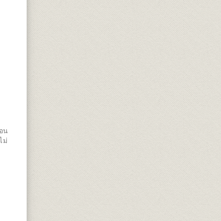
ือน
ไม่