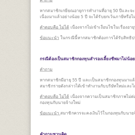
หากสมาชิกเกษียณอายุการทำงานที่อายุ 50 ปีและจะน
เนื่องมาแล้วอย่างน้อย 5 ปี จะได้รับยกเว้นภาษีหรือไม
คำตอบคือ ไม่ได้
เนื่องจากไม่เข้าเงื่อนไขในเรื่องอายุท
ข้อแนะนำ
ในกรณีนี้หากสมาชิกต้องการได้รับสิทธิประ
กรณีต้องเป็นสมาชิกกองทุนสำรองเลี้ยงชีพมาไม่น้อยกว
คำถาม
หากสมาชิกมีอายุ 55 ปี และเป็นสมาชิกกองทุนมาแล
สมาชิกรายดังกล่าวได้เข้าทำงานกับบริษัทใหม่และได
คำตอบคือ ไม่ได้
เนื่องจากความเป็นสมาชิกภาพไม่ต่
กองทุนกับนายจ้างใหม่
ข้อแนะนำ
สมาชิกควรจะคงเงินไว้ในกองทุนกับนายจ้าง
คำถามชวนคิด