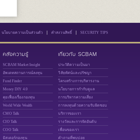
|
|
นโยบายความเป็นส่วนตัว
คำสงวนสิทธิ์
SECURITY TIPS
คลังความรู้
เกี่ยวกับ SCBAM
SCBAM Market Insight
ประวัติความเป็นมา
อัพเดทสถานการณ์ลงทุน
วิสัยทัศน์และปรัชญา
Fund Finder
โครงสร้างการบริหารงาน
Money DIY 4.0
นโยบายการกำกับดูแล
คุยเฟื่องเรื่องกองทุน
การบริหารความเสี่ยง
World Wide Wealth
การลงทุนด้วยความรับผิดชอบ
CMO Talk
บริการของเรา
CIO Talk
รางวัลและการจัดอันดับ
COO Talk
เพื่อนของเรา
มิสเตอร์กองทุน
คำถามที่พบบ่อย