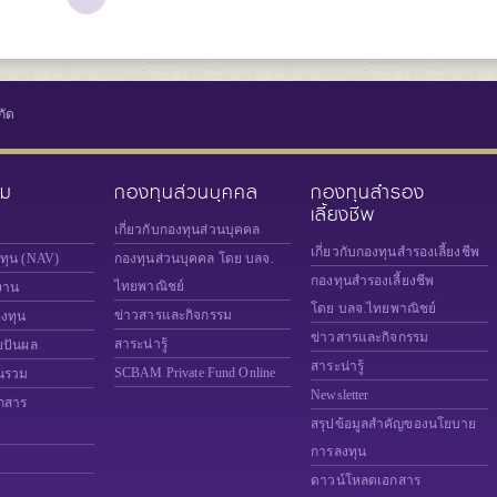
กัด
วม
กองทุนส่วนบุคคล
กองทุนสำรอง
เลี้ยงชีพ
เกี่ยวกับกองทุนส่วนบุคคล
เกี่ยวกับกองทุนสำรองเลี้ยงชีพ
งทุน (NAV)
กองทุนส่วนบุคคล โดย บลจ.
กองทุนสำรองเลี้ยงชีพ
ไทยพาณิชย์
งาน
โดย บลจ.ไทยพาณิชย์
ข่าวสารและกิจกรรม
องทุน
ข่าวสารและกิจกรรม
สาระน่ารู้
ยปันผล
สาระน่ารู้
SCBAM
Private Fund Online
นรวม
Newsletter
กสาร
สรุปข้อมูลสำคัญของนโยบาย
การลงทุน
ดาวน์โหลดเอกสาร