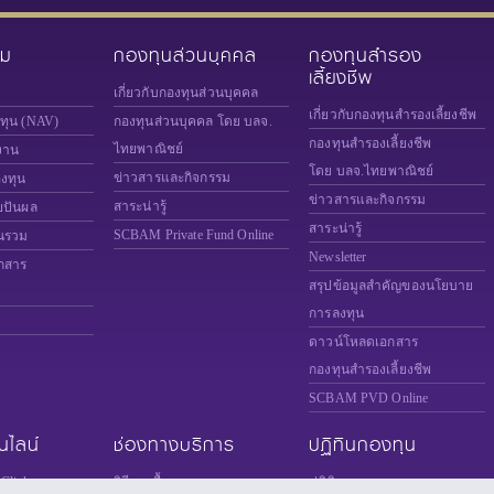
วม
กองทุนส่วนบุคคล
กองทุนสำรอง
เลี้ยงชีพ
เกี่ยวกับกองทุนส่วนบุคคล
เกี่ยวกับกองทุนสำรองเลี้ยงชีพ
งทุน (NAV)
กองทุนส่วนบุคคล โดย บลจ.
กองทุนสำรองเลี้ยงชีพ
ไทยพาณิชย์
งาน
โดย บลจ.ไทยพาณิชย์
ข่าวสารและกิจกรรม
องทุน
ข่าวสารและกิจกรรม
สาระน่ารู้
ยปันผล
สาระน่ารู้
SCBAM
Private Fund Online
นรวม
Newsletter
กสาร
สรุปข้อมูลสำคัญของนโยบาย
การลงทุน
ดาวน์โหลดเอกสาร
กองทุนสำรองเลี้ยงชีพ
SCBAM PVD Online
นไลน์
ช่องทางบริการ
ปฏิทินกองทุน
Click
วิธีการซื้อขายกองทุน
ปฏิทินการลงทุน