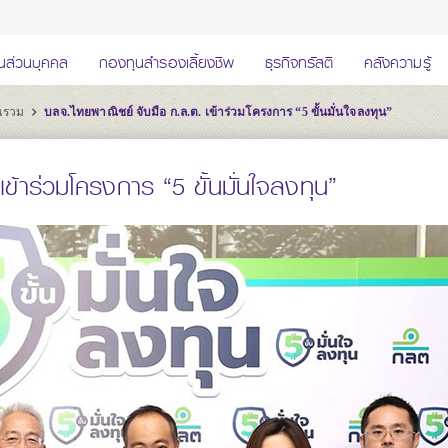
นส่วนบุคคล
กองทุนสำรองเลี้ยงชีพ
ธุรกิจทรัสตี
คลังความรู้
ุนรวม
บลจ.ไทยพาณิชย์ จับมือ ก.ล.ต. เข้าร่วมโครงการ “5 ขั้นมั่นใจลงทุน”
ข้าร่วมโครงการ “5 ขั้นมั่นใจลงทุน”