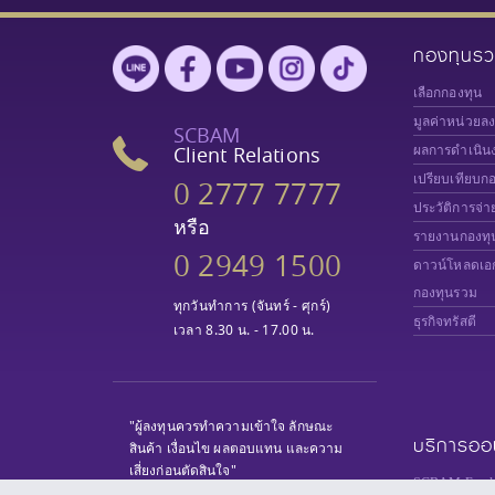
กองทุนร
เลือกกองทุน
มูลค่าหน่วยล
SCBAM
Client Relations
ผลการดำเนิน
เปรียบเทียบก
0 2777 7777
ประวัติการจ่า
หรือ
รายงานกองทุ
0 2949 1500
ดาวน์โหลดเอ
กองทุนรวม
ทุกวันทำการ (จันทร์ - ศุกร์)
ธุรกิจทรัสตี
เวลา 8.30 น. - 17.00 น.
"ผู้ลงทุนควรทำความเข้าใจ ลักษณะ
บริการออ
สินค้า เงื่อนไข ผลตอบแทน และความ
เสี่ยงก่อนตัดสินใจ"
SCBAM Fund 