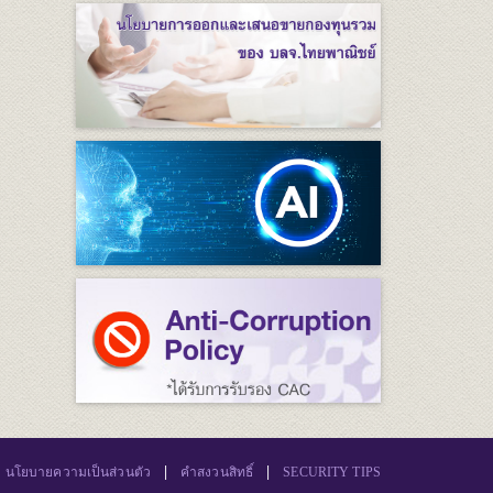
|
|
นโยบายความเป็นส่วนตัว
คำสงวนสิทธิ์
SECURITY TIPS