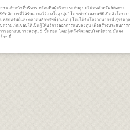
จ้าหน้าที่บริหาร พร้อมทีมผู้บริหารระดับสูง บริษัทหลักทรัพย์จัดการ
ษัทจัดการที่ได้รับความไว้วางใจสูงสุด” โดยเข้าร่วมงานพิธีเปิดตัวโครงก
ักทรัพย์และตลาดหลักทรัพย์ (ก.ล.ต.) โดยได้รับโล่จากนายรพี สุจริตกุล (
ับความเห็นชอบให้เป็นผู้ให้บริการออกการแบบลงทุน เพื่อสร้างประสบการณ
รออกแบบการลงทุน 5 ขั้นตอน โดยมุ่งหวังที่จะตอบโจทย์ความมั่นคง
็วๆ นี้