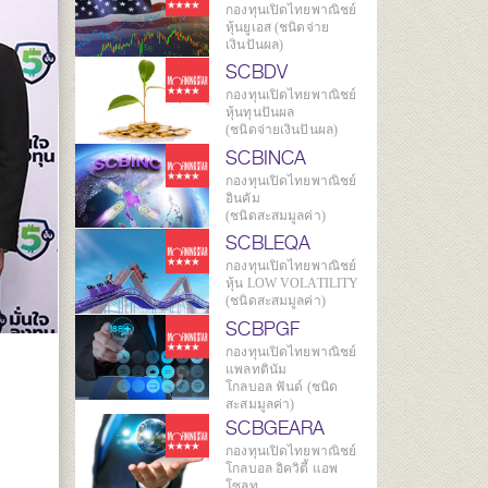
กองทุนเปิดไทยพาณิชย์
หุ้นยูเอส (ชนิดจ่าย
เงินปันผล)
SCBDV
กองทุนเปิดไทยพาณิชย์
หุ้นทุนปันผล
(ชนิดจ่ายเงินปันผล)
SCBINCA
กองทุนเปิดไทยพาณิชย์
อินคัม
(ชนิดสะสมมูลค่า)
SCBLEQA
กองทุนเปิดไทยพาณิชย์
หุ้น LOW VOLATILITY
(ชนิดสะสมมูลค่า)
SCBPGF
กองทุนเปิดไทยพาณิชย์
แพลทตินัม
โกลบอล ฟันด์ (ชนิด
สะสมมูลค่า)
SCBGEARA
กองทุนเปิดไทยพาณิชย์
โกลบอล อิควิตี้ แอพ
โซลูท