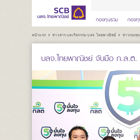
กองทุนรวม
กองทุ
หน้าแรก
ข่าวสาร และกิจกรรม บลจ. ไทยพาณิชย์
ข่าวกองท
บลจ.ไทยพาณิชย์ จับมือ ก.ล.ต. เ