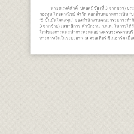
นายณรงค์ศักดิ์ ปลอดมีชัย (ที่ 3 จากขวา) ประธานเ
กองทุน ไทยพาณิชย์ จำกัด ตอกย้ำบทบาทการเป็น “บริ
“5 ขั้นมั่นใจลงทุน” ของสำนักงานคณะกรรมการกำกับหล
3 จากซ้าย) เลขาธิการ สำนักงาน ก.ล.ต. ในการได้ร
ใหม่ของการแนะนำการลงทุนอย่างครบวงจรผ่านบริกา
ทางการเงินในระยะยาว ณ ควอเทียร์ ซีเนอาร์ต เมื่อเร