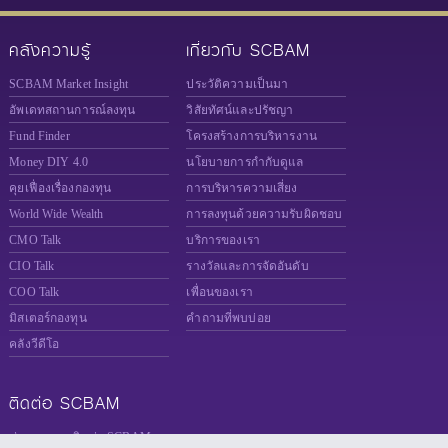
คลังความรู้
เกี่ยวกับ SCBAM
SCBAM Market Insight
ประวัติความเป็นมา
อัพเดทสถานการณ์ลงทุน
วิสัยทัศน์และปรัชญา
Fund Finder
โครงสร้างการบริหารงาน
Money DIY 4.0
นโยบายการกำกับดูแล
คุยเฟื่องเรื่องกองทุน
การบริหารความเสี่ยง
World Wide Wealth
การลงทุนด้วยความรับผิดชอบ
CMO Talk
บริการของเรา
CIO Talk
รางวัลและการจัดอันดับ
COO Talk
เพื่อนของเรา
มิสเตอร์กองทุน
คำถามที่พบบ่อย
คลังวีดีโอ
ติดต่อ SCBAM
ช่องทางการติดต่อ SCBAM