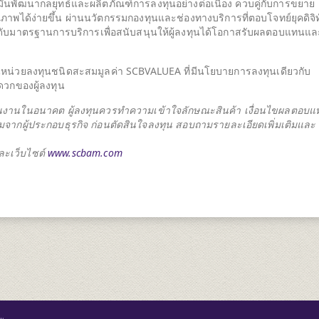
มั่นพัฒนากลยุทธ์และผลิตภัณฑ์การลงทุนอย่างต่อเนื่อง ควบคู่กับการขยาย
ณภาพได้ง่ายขึ้น ผ่านนวัตกรรมกองทุนและช่องทางบริการที่ตอบโจทย์ยุคดิจิ
ระดับมาตรฐานการบริการเพื่อสนับสนุนให้ผู้ลงทุนได้โอกาสรับผลตอบแทนแล
ุนในหน่วยลงทุนชนิดสะสมมูลค่า SCBVALUEA ที่มีนโยบายการลงทุนเดียวกับ
วกของผู้ลงทุน
ินงานในอนาคต ผู้ลงทุนควรทำความเข้าใจลักษณะสินค้า เงื่อนไขผลตอบ
จากผู้ประกอบธุรกิจ ก่อนตัดสินใจลงทุน สอบถามรายละเอียดเพิ่มเติมและ
และเว็บไซต์
www.scbam.com