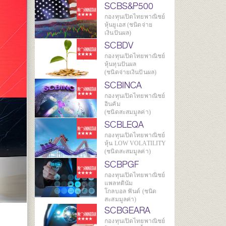
SCBS&P500
กองทุนเปิดไทยพาณิชย์
หุ้นยูเอส (ชนิดจ่าย
เงินปันผล)
SCBDV
กองทุนเปิดไทยพาณิชย์
หุ้นทุนปันผล
(ชนิดจ่ายเงินปันผล)
SCBINCA
กองทุนเปิดไทยพาณิชย์
อินคัม
(ชนิดสะสมมูลค่า)
SCBLEQA
กองทุนเปิดไทยพาณิชย์
หุ้น LOW VOLATILITY
(ชนิดสะสมมูลค่า)
SCBPGF
กองทุนเปิดไทยพาณิชย์
แพลทตินัม
โกลบอล ฟันด์ (ชนิด
สะสมมูลค่า)
SCBGEARA
กองทุนเปิดไทยพาณิชย์