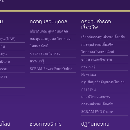
กัด
วม
กองทุนส่วนบุคคล
กองทุนสำรอง
เลี้ยงชีพ
เกี่ยวกับกองทุนส่วนบุคคล
เกี่ยวกับกองทุนสำรองเลี้ยงชีพ
งทุน (NAV)
กองทุนส่วนบุคคล โดย บลจ.
กองทุนสำรองเลี้ยงชีพ
ไทยพาณิชย์
งาน
โดย บลจ.ไทยพาณิชย์
ข่าวสารและกิจกรรม
องทุน
ข่าวสารและกิจกรรม
สาระน่ารู้
ยปันผล
สาระน่ารู้
SCBAM
Private Fund Online
นรวม
Newsletter
กสาร
สรุปข้อมูลสำคัญของนโยบาย
การลงทุน
ดาวน์โหลดเอกสาร
กองทุนสำรองเลี้ยงชีพ
SCBAM PVD Online
นไลน์
ช่องทางบริการ
ปฏิทินกองทุน