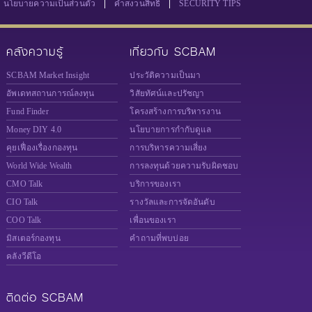
|
|
นโยบายความเป็นส่วนตัว
คำสงวนสิทธิ์
SECURITY TIPS
คลังความรู้
เกี่ยวกับ SCBAM
SCBAM Market Insight
ประวัติความเป็นมา
อัพเดทสถานการณ์ลงทุน
วิสัยทัศน์และปรัชญา
Fund Finder
โครงสร้างการบริหารงาน
Money DIY 4.0
นโยบายการกำกับดูแล
คุยเฟื่องเรื่องกองทุน
การบริหารความเสี่ยง
World Wide Wealth
การลงทุนด้วยความรับผิดชอบ
CMO Talk
บริการของเรา
CIO Talk
รางวัลและการจัดอันดับ
COO Talk
เพื่อนของเรา
มิสเตอร์กองทุน
คำถามที่พบบ่อย
คลังวีดีโอ
ติดต่อ SCBAM