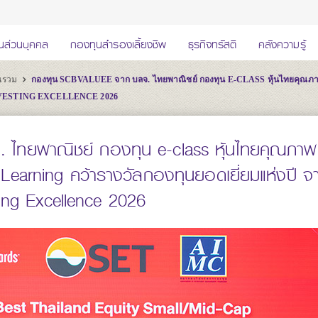
นส่วนบุคคล
กองทุนสำรองเลี้ยงชีพ
ธุรกิจทรัสตี
คลังความรู้
ุนรวม
กองทุน SCBVALUEE จาก บลจ. ไทยพาณิชย์ กองทุน E-CLASS หุ้นไทยคุณภ
NVESTING EXCELLENCE 2026
ไทยพาณิชย์ กองทุน e-class หุ้นไทยคุณภาพ
 Learning คว้ารางวัลกองทุนยอดเยี่ยมแห่งปี จ
ing Excellence 2026