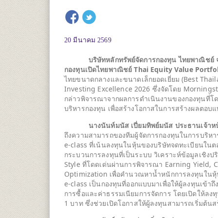
20 มีนาคม 2569
บริษัทหลักทรัพย์จัดการกองทุน ไทยพาณิชย์ จ
กองทุนเปิดไทยพาณิชย์
Thai Equity Value Portfol
ไทยขนาดกลางและขนาดเล็กยอดเยี่ยม (Best Thail
Investing Excellence 2026 ซึ่งจัดโดย Morningst
กล่าวพิจารณาจากผลการดำเนินงานของกองทุนที่โด
บริหารกองทุน เพื่อสร้างโอกาสในการสร้างผลตอบแทนที
นางนันท์มนัส เปี่ยมทิพย์มนัส
ประธานเจ้าหน
ถึงความสามารถของทีมผู้จัดการกองทุนในการบริห
e-class ที่เน้นลงทุนในหุ้นของบริษัทจดทะเบียนใน
กระบวนการลงทุนที่เป็นระบบ วิเคราะห์ข้อมูลเชิงปริ
Style ที่โดดเด่นผ่านการพิจารณา Earning Yield,
Optimization เพื่อคำนวณหาน้ำหนักการลงทุนในหุ้
e-class เป็นกองทุนที่ออกแบบมาเพื่อให้ผู้ลงทุนเข้า
การซื้อและค่าธรรมเนียมการจัดการ โดยเปิดให้ลงท
1 บาท ซึ่งช่วยเปิดโอกาสให้ผู้ลงทุนสามารถเริ่มต้น