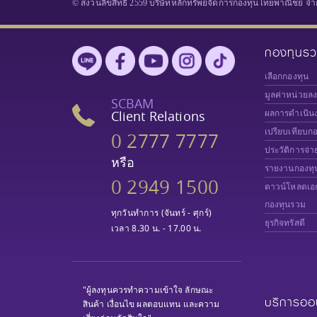
© สงวนลิขสิทธิ์ 2559 บริษัทหลักทรัพย์จัดการกองทุนไทยพาณิชย์ จำ
กองทุนร
เลือกกองทุน
มูลค่าหน่วยล
SCBAM
Client Relations
ผลการดำเนิน
เปรียบเทียบก
0 2777 7777
ประวัติการจ่า
หรือ
รายงานกองทุ
0 2949 1500
ดาวน์โหลดเอ
กองทุนรวม
ทุกวันทำการ (จันทร์ - ศุกร์)
ธุรกิจทรัสตี
เวลา 8.30 น. - 17.00 น.
"ผู้ลงทุนควรทำความเข้าใจ ลักษณะ
บริการออ
สินค้า เงื่อนไข ผลตอบแทน และความ