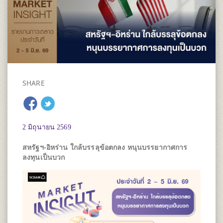
SHARE
2 มิถุนายน 2569
สหรัฐฯ-อิหร่าน ใกล้บรรลุข้อตกลง หนุนบรรยากาศการ
ลงทุนเป็นบวก