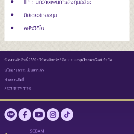
IIP : นักวางแผนการลงทุนอิสระ
มิสเตอร์กองทุน
คลังวีดีโอ
© สงวนลิขสิทธิ์ 2559 บริษัทหลักทรัพย์จัดการกองทุนไทยพาณิชย์ จำกัด
นโยบายความเป็นส่วนตัว
คำสงวนสิทธิ์
SECURITY TIPS
SCBAM