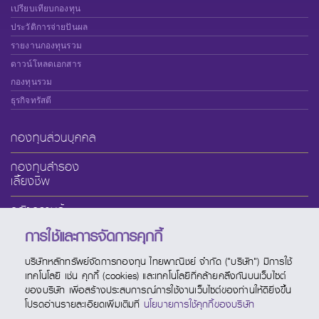
เปรียบเทียบกองทุน
ประวัติการจ่ายปันผล
รายงานกองทุนรวม
ดาวน์โหลดเอกสาร
กองทุนรวม
ธุรกิจทรัสตี
กองทุนส่วนบุคคล
กองทุนสำรอง
เลี้ยงชีพ
คลังความรู้
การใช้และการจัดการคุกกี้
เกี่ยวกับ SCBAM
บริษัทหลักทรัพย์จัดการกองทุน ไทยพาณิชย์ จำกัด ("บริษัท") มีการใช้
บริการออนไลน์
เทคโนโลยี เช่น คุกกี้ (cookies) และเทคโนโลยีที่คล้ายคลึงกันบนเว็บไซต์
ของบริษัท เพื่อสร้างประสบการณ์การใช้งานเว็บไซต์ของท่านให้ดียิ่งขึ้น
ช่องทางบริการ
โปรดอ่านรายละเอียดเพิ่มเติมที่
นโยบายการใช้คุกกี้ของบริษัท