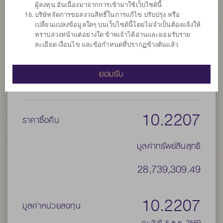
ผู้ลงทุน อันเนื่องมาจากการเข้ามาใช้เว็บไซด์นี้
บริษัทจัดการขอสงวนสิทธิ์ในการแก้ไข ปรับปรุง หรือ
จำนวนเงินลงทุนโครงการ
538 ล้าน
เปลี่ยนแปลงข้อมูลใดๆ บนเว็บไซด์นี้โดยไม่จำเป็นต้องแจ้งให้
วันที่จดทะเบียนกองทุน
วันที่ 11 ส.ค. 2563
ทราบล่วงหน้าแต่อย่างใด ข้าพเจ้าได้อ่านและยอมรับราย
ละเอียด เงื่อนไข และข้อกำหนดที่ปรากฏข้างต้นแล้ว
วันที่ครบอายุกองทุน
N/A
-
ยอมรับ
ราคาขาย
10.2207
ราคาซื้อคืน
มูลค่าทรัพย์สินสุทธิ
28,739,309.49
10.2207
มูลค่าหน่วยลงทุน
ณ วันที่ 5 ส.ค. 2569