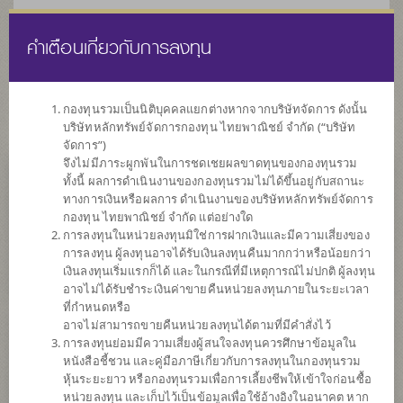
คำเตือนเกี่ยวกับการลงทุน
ไทย
EN
กองทุนรวมเป็นนิติบุคคลแยกต่างหากจากบริษัทจัดการ ดังนั้น
บริษัทหลักทรัพย์จัดการกองทุน ไทยพาณิชย์ จำกัด (“บริษัท
หน้าแรก
รายการกองทุน
ข้อมูลกองทุน
จัดการ”)
จึงไม่มีภาระผูกพันในการชดเชยผลขาดทุนของกองทุนรวม
ทั้งนี้ ผลการดำเนินงานของกองทุนรวมไม่ได้ขึ้นอยู่กับสถานะ
ค้นหากองทุนดีๆ กับ scbam
ทางการเงินหรือผลการ ดำเนินงานของบริษัทหลักทรัพย์จัดการ
กองทุน ไทยพาณิชย์ จำกัด แต่อย่างใด
การลงทุนในหน่วยลงทุนมิใช่การฝากเงินและมีความเสี่ยงของ
การลงทุน ผู้ลงทุนอาจได้รับเงินลงทุนคืนมากกว่าหรือน้อยกว่า
เงินลงทุนเริ่มแรกก็ได้ และในกรณีที่มีเหตุการณ์ไม่ปกติ ผู้ลงทุน
อาจไม่ได้รับชำระเงินค่าขายคืนหน่วยลงทุนภายในระยะเวลา
ที่กำหนดหรือ
อาจไม่สามารถขายคืนหน่วยลงทุนได้ตามที่มีคำสั่งไว้
การลงทุนย่อมมีความเสี่ยงผู้สนใจลงทุนควรศึกษาข้อมูลใน
หนังสือชี้ชวน และคู่มือภาษีเกี่ยวกับการลงทุนในกองทุนรวม
หุ้นระยะยาว หรือกองทุนรวมเพื่อการเลี้ยงชีพให้เข้าใจก่อนซื้อ
หน่วยลงทุน และเก็บไว้เป็นข้อมูลเพื่อใช้อ้างอิงในอนาคต หาก