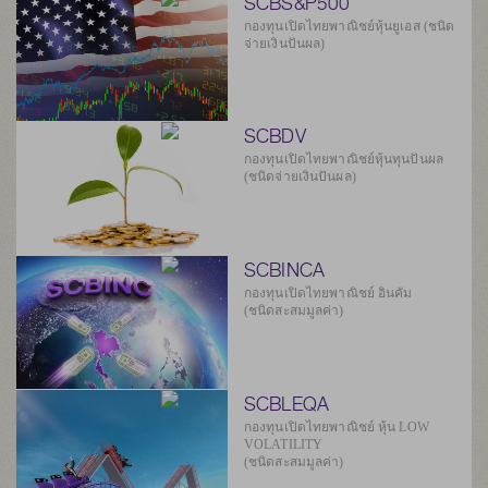
SCBS&P500
กองทุนเปิดไทยพาณิชย์หุ้นยูเอส (ชนิด
จ่ายเงินปันผล)
SCBDV
กองทุนเปิดไทยพาณิชย์หุ้นทุนปันผล
(ชนิดจ่ายเงินปันผล)
SCBINCA
กองทุนเปิดไทยพาณิชย์ อินคัม
(ชนิดสะสมมูลค่า)
SCBLEQA
กองทุนเปิดไทยพาณิชย์ หุ้น LOW
VOLATILITY
(ชนิดสะสมมูลค่า)