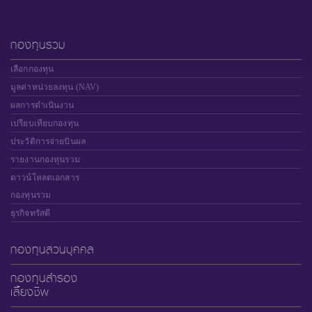
กองทุนรวม
เลือกกองทุน
มูลค่าหน่วยลงทุน (NAV)
ผลการดำเนินงาน
เปรียบเทียบกองทุน
ประวัติการจ่ายปันผล
รายงานกองทุนรวม
ดาวน์โหลดเอกสาร
กองทุนรวม
ธุรกิจทรัสตี
กองทุนส่วนบุคคล
กองทุนสำรอง
เลี้ยงชีพ