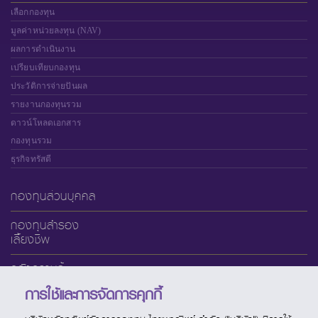
เลือกกองทุน
มูลค่าหน่วยลงทุน (NAV)
ผลการดำเนินงาน
เปรียบเทียบกองทุน
ประวัติการจ่ายปันผล
รายงานกองทุนรวม
ดาวน์โหลดเอกสาร
กองทุนรวม
ธุรกิจทรัสตี
กองทุนส่วนบุคคล
กองทุนสำรอง
เลี้ยงชีพ
คลังความรู้
การใช้และการจัดการคุกกี้
เกี่ยวกับ SCBAM