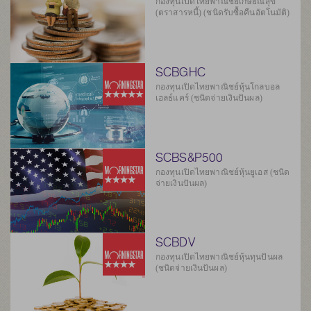
กองทุนเปิดไทยพาณิชย์เกษียณสุข
(ตราสารหนี้) (ชนิดรับซื้อคืนอัตโนมัติ)
SCBGHC
กองทุนเปิดไทยพาณิชย์หุ้นโกลบอล
เฮลธ์แคร์ (ชนิดจ่ายเงินปันผล)
SCBS&P500
กองทุนเปิดไทยพาณิชย์หุ้นยูเอส (ชนิด
จ่ายเงินปันผล)
SCBDV
กองทุนเปิดไทยพาณิชย์หุ้นทุนปันผล
(ชนิดจ่ายเงินปันผล)