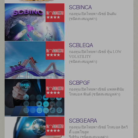
SCBINCA
กองทุนเปิดไทยพาณิชย์ อินคัม
(ชนิดสะสมมูลค่า)
SCBLEQA
กองทุนเปิดไทยพาณิชย์ หุ้น LOW
VOLATILITY
(ชนิดสะสมมูลค่า)
SCBPGF
กองทุนเปิดไทยพาณิชย์ แพลทตินัม
โกลบอล ฟันด์ (ชนิดสะสมมูลค่า)
SCBGEARA
กองทุนเปิดไทยพาณิชย์ โกลบอล อิควิ
ตี้ แอพโซลูท
รีเทิร์น (ชนิดสะสมมูลค่า)