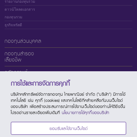
รายงานกองทุนรวม
ดาวน์โหลดเอกสาร
กองทุนรวม
ธุรกิจทรัสตี
กองทุนส่วนบุคคล
กองทุนสำรอง
เลี้ยงชีพ
คลังความรู้
การใช้และการจัดการคุกกี้
เกี่ยวกับ SCBAM
บริษัทหลักทรัพย์จัดการกองทุน ไทยพาณิชย์ จำกัด ("บริษัท") มีการใช้
บริการออนไลน์
เทคโนโลยี เช่น คุกกี้ (cookies) และเทคโนโลยีที่คล้ายคลึงกันบนเว็บไซต์
ของบริษัท เพื่อสร้างประสบการณ์การใช้งานเว็บไซต์ของท่านให้ดียิ่งขึ้น
ช่องทางบริการ
โปรดอ่านรายละเอียดเพิ่มเติมที่
นโยบายการใช้คุกกี้ของบริษัท
ปฏิทินกองทุน
ยอมรับและใช้งานเว็บไซต์
ติดต่อ SCBAM