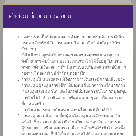
คำเตือนเกี่ยวกับการลงทุน
ไทย
EN
กองทุนรวมเป็นนิติบุคคลแยกต่างหากจากบริษัทจัดการ ดังนั้น
บริษัทหลักทรัพย์จัดการกองทุน ไทยพาณิชย์ จำกัด (“บริษัท
หน้าแรก
รายการกองทุน
ข้อมูลกองทุน
จัดการ”)
จึงไม่มีภาระผูกพันในการชดเชยผลขาดทุนของกองทุนรวม
ทั้งนี้ ผลการดำเนินงานของกองทุนรวมไม่ได้ขึ้นอยู่กับสถานะ
ค้นหากองทุนดีๆ กับ scbam
ทางการเงินหรือผลการ ดำเนินงานของบริษัทหลักทรัพย์จัดการ
กองทุน ไทยพาณิชย์ จำกัด แต่อย่างใด
การลงทุนในหน่วยลงทุนมิใช่การฝากเงินและมีความเสี่ยงของ
การลงทุน ผู้ลงทุนอาจได้รับเงินลงทุนคืนมากกว่าหรือน้อยกว่า
เงินลงทุนเริ่มแรกก็ได้ และในกรณีที่มีเหตุการณ์ไม่ปกติ ผู้ลงทุน
อาจไม่ได้รับชำระเงินค่าขายคืนหน่วยลงทุนภายในระยะเวลา
ที่กำหนดหรือ
อาจไม่สามารถขายคืนหน่วยลงทุนได้ตามที่มีคำสั่งไว้
การลงทุนย่อมมีความเสี่ยงผู้สนใจลงทุนควรศึกษาข้อมูลใน
หนังสือชี้ชวน และคู่มือภาษีเกี่ยวกับการลงทุนในกองทุนรวม
หุ้นระยะยาว หรือกองทุนรวมเพื่อการเลี้ยงชีพให้เข้าใจก่อนซื้อ
หน่วยลงทุน และเก็บไว้เป็นข้อมูลเพื่อใช้อ้างอิงในอนาคต หาก