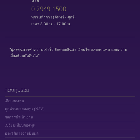
หรือ
0 2949 1500
ทุกวันทำการ (จันทร์ - ศุกร์)
เวลา 8.30 น. - 17.00 น.
"ผู้ลงทุนควรทำความเข้าใจ ลักษณะสินค้า เงื่อนไข ผลตอบแทน และความ
เสี่ยงก่อนตัดสินใจ"
กองทุนรวม
เลือกกองทุน
มูลค่าหน่วยลงทุน (NAV)
ผลการดำเนินงาน
เปรียบเทียบกองทุน
ประวัติการจ่ายปันผล