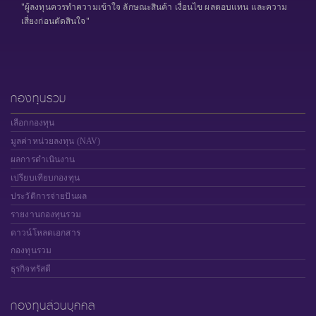
"ผู้ลงทุนควรทำความเข้าใจ ลักษณะสินค้า เงื่อนไข ผลตอบแทน และความ
เสี่ยงก่อนตัดสินใจ"
กองทุนรวม
เลือกกองทุน
มูลค่าหน่วยลงทุน (NAV)
ผลการดำเนินงาน
เปรียบเทียบกองทุน
ประวัติการจ่ายปันผล
รายงานกองทุนรวม
ดาวน์โหลดเอกสาร
กองทุนรวม
ธุรกิจทรัสตี
กองทุนส่วนบุคคล