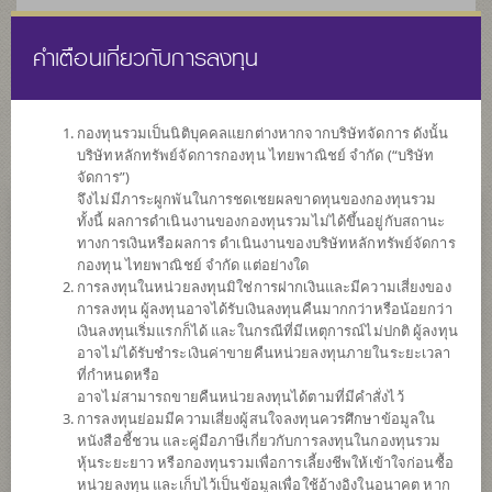
คำเตือนเกี่ยวกับการลงทุน
ไทย
EN
กองทุนรวมเป็นนิติบุคคลแยกต่างหากจากบริษัทจัดการ ดังนั้น
บริษัทหลักทรัพย์จัดการกองทุน ไทยพาณิชย์ จำกัด (“บริษัท
หน้าแรก
รายการกองทุน
ข้อมูลกองทุน
จัดการ”)
จึงไม่มีภาระผูกพันในการชดเชยผลขาดทุนของกองทุนรวม
ทั้งนี้ ผลการดำเนินงานของกองทุนรวมไม่ได้ขึ้นอยู่กับสถานะ
ค้นหากองทุนดีๆ กับ scbam
ทางการเงินหรือผลการ ดำเนินงานของบริษัทหลักทรัพย์จัดการ
กองทุน ไทยพาณิชย์ จำกัด แต่อย่างใด
การลงทุนในหน่วยลงทุนมิใช่การฝากเงินและมีความเสี่ยงของ
การลงทุน ผู้ลงทุนอาจได้รับเงินลงทุนคืนมากกว่าหรือน้อยกว่า
เงินลงทุนเริ่มแรกก็ได้ และในกรณีที่มีเหตุการณ์ไม่ปกติ ผู้ลงทุน
อาจไม่ได้รับชำระเงินค่าขายคืนหน่วยลงทุนภายในระยะเวลา
ที่กำหนดหรือ
อาจไม่สามารถขายคืนหน่วยลงทุนได้ตามที่มีคำสั่งไว้
การลงทุนย่อมมีความเสี่ยงผู้สนใจลงทุนควรศึกษาข้อมูลใน
หนังสือชี้ชวน และคู่มือภาษีเกี่ยวกับการลงทุนในกองทุนรวม
หุ้นระยะยาว หรือกองทุนรวมเพื่อการเลี้ยงชีพให้เข้าใจก่อนซื้อ
หน่วยลงทุน และเก็บไว้เป็นข้อมูลเพื่อใช้อ้างอิงในอนาคต หาก