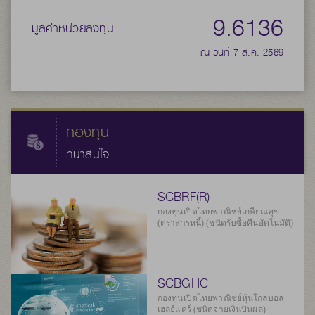
9.6136
มูลค่าหน่วยลงทุน
ณ วันที่ 7 ส.ค. 2569
กองทุน
ที่น่าสนใจ
SCBRF(R)
กองทุนเปิดไทยพาณิชย์เกษียณสุข
(ตราสารหนี้) (ชนิดรับซื้อคืนอัตโนมัติ)
SCBGHC
กองทุนเปิดไทยพาณิชย์หุ้นโกลบอล
เฮลธ์แคร์ (ชนิดจ่ายเงินปันผล)