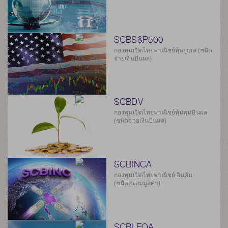
SCBS&P500
กองทุนเปิดไทยพาณิชย์หุ้นยูเอส (ชนิด
จ่ายเงินปันผล)
SCBDV
กองทุนเปิดไทยพาณิชย์หุ้นทุนปันผล
(ชนิดจ่ายเงินปันผล)
SCBINCA
กองทุนเปิดไทยพาณิชย์ อินคัม
(ชนิดสะสมมูลค่า)
SCBLEQA