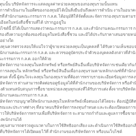
ทุนนั้น บริษัทจัดการจะแสดงมูลค่าหน่วยลงทุนของกองทุนรวมนั้นแทน
การดำเนินงานในอดีตของกองทุนมิได้เป็นสิ่งยืนยันถึงผลการดำเนิน งานในอนาค
รที่สำนักงานคณะกรรมการ ก.ล.ต. ได้อนุมัติให้จัดตั้งและจัดการกองทุนรวมตาม
เปิดไทยพาณิชย์ Semiconductor (ชนิดเพื่อการออม
เอียดในหนังสือชี้ชวนที่ได้ ปรากฏอยู่ใน
็บไซด์นี้ มิได้เป็นการแสดงว่าคณะกรรมการ ก.ล.ต. และสำนักงานคณะกรรมการ ก.ล
EMI(SSF)
บรองถึงความถูกต้องของข้อมูลในหนังสือชี้ชวน และมิได้ประกันราคาเสนอขายหน
SHARE
่อย่างใด
้ลงทุนควรตรวจสอบให้แน่ใจว่าผู้ขายหน่วยลงทุนเป็นบุคคลที่ ได้รับความเห็นชอบ
สูง
ตั้งแต่ต้นปี
มูลค่าหน่ว
นักงานคณะกรรมการ ก.ล.ต. และควรขอดูบัตรประจำตัวของบุคคลดังกล่าวที่สำน
28.8
0
ะกรรมการ ก.ล.ต. ออกให้ด้วย
ิษัทจัดการอาจลงทุนในหลักทรัพย์ หรือทรัพย์สินอื่นเพื่อบริษัทจัดการเช่นเดียวกันกั
0.1
ข้อมูล ณ
ดการลงทุนใน หลักทรัพย์ หรือทรัพย์สินอื่นเพื่อกองทุนรวมตามหลักเกณฑ์ที่สำนัก
มีเงินปันผล
หนด ทั้งนี้ ผู้สนใจจะลงทุนในกองทุนรวมที่ต้องการทราบรายละเอียดข้อมูลการลงท
ข้อมูล ณ วันที่ 6 ส
ิษัทจัดการ ท่านสามารถติดต่อขอดูข้อมูลได้ที่สำนักงานของบริษัทจัดการ หรือสำ
งตัวแทนสนับสนุนการซื้อขายหน่วยลงทุนทุกแห่งที่ได้รับการแต่ง ตั้งจากบริษัทจั
*ตามสกุลเงินข
นักงานคณะกรรมการ ก.ล.ต.
ิษัทจัดการอนุญาตให้พนักงานลงทุนในหลักทรัพย์เพื่อตนเองได้โดยจะ ต้องปฏิบัต
ดาวน์โหลด
ปฏิทิน
ประวัติการ
รณและประกาศต่างๆ ที่สมาคมบริษัทจัดการลงทุนกำหนด และจะต้องเปิดเผยการล
เอกสาร
วันหยุด
จ่ายเงินปันผล
่าวให้บริษัทจัดการทราบเพื่อที่บริษัทจัดการ จะสามารถกำกับและดูแลการซื้อขาย
งพนักงานได้
้ลงทุนสามารถตรวจดูแนวทางในการใช้สิทธิออกเสียง และดำเนินการใช้สิทธิออกเส
ประเภทกองทุน
กองทุนรวมเพื่อการออม
ธีที่บริษัทจัดการได้เปิดเผยไว้ที่ สำนักงานของบริษัทจัดการ หรือบนเว็บไซด์