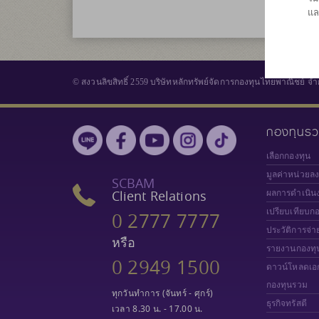
แล
© สงวนลิขสิทธิ์ 2559 บริษัทหลักทรัพย์จัดการกองทุนไทยพาณิชย์ จำ
กองทุนร
เลือกกองทุน
มูลค่าหน่วยล
SCBAM
Client Relations
ผลการดำเนิน
เปรียบเทียบก
0 2777 7777
ประวัติการจ่า
หรือ
รายงานกองทุ
0 2949 1500
ดาวน์โหลดเอ
กองทุนรวม
ทุกวันทำการ (จันทร์ - ศุกร์)
ธุรกิจทรัสตี
เวลา 8.30 น. - 17.00 น.