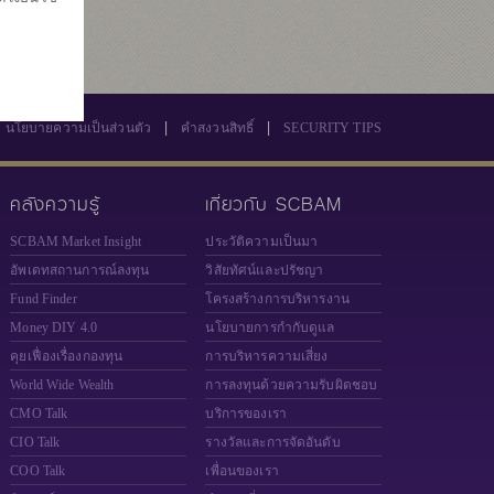
|
|
นโยบายความเป็นส่วนตัว
คำสงวนสิทธิ์
SECURITY TIPS
คลังความรู้
เกี่ยวกับ SCBAM
SCBAM Market Insight
ประวัติความเป็นมา
อัพเดทสถานการณ์ลงทุน
วิสัยทัศน์และปรัชญา
Fund Finder
โครงสร้างการบริหารงาน
Money DIY 4.0
นโยบายการกำกับดูแล
คุยเฟื่องเรื่องกองทุน
การบริหารความเสี่ยง
World Wide Wealth
การลงทุนด้วยความรับผิดชอบ
CMO Talk
บริการของเรา
CIO Talk
รางวัลและการจัดอันดับ
COO Talk
เพื่อนของเรา