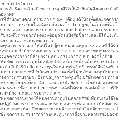
้ง จากบริษัทจัดการ
การดำเนินงานในอดีตของกองทุนมิได้เป็นสิ่งยืนยันถึงผลการดำเ
ระดับความเสี่ยง
NAV ประจำวัน
นอนาคต
(ตามสกุลเงินของกองทุน)
รที่สำนักงานคณะกรรมการ ก.ล.ต. ได้อนุมัติให้จัดตั้งและจัดการ
มตามรายละเอียดในหนังสือชี้ชวนที่ได้ ปรากฏอยู่ในเว็บไซด์นี้ มิไ
6
5.2760
ป็นการแสดงว่าคณะกรรมการ ก.ล.ต. และสำนักงานคณะกรรมการ 
้รับรองถึงความถูกต้องของข้อมูลในหนังสือชี้ชวน และมิได้ประก
ณ วันที่ 5 ส.ค. 2569
สนอขายหน่วยลงทุนแต่อย่างใด
้ลงทุนควรตรวจสอบให้แน่ใจว่าผู้ขายหน่วยลงทุนเป็นบุคคลที่ ได้ร
ห็นชอบจากสำนักงานคณะกรรมการ ก.ล.ต. และควรขอดูบัตรประจ
องบุคคลดังกล่าวที่สำนักงานคณะกรรมการ ก.ล.ต. ออกให้ด้วย
ิษัทจัดการอาจลงทุนในหลักทรัพย์ หรือทรัพย์สินอื่นเพื่อบริษัทจัด
ียวกันกับที่บริษัทจัดการลงทุนใน หลักทรัพย์ หรือทรัพย์สินอื่นเพื่
มตามหลักเกณฑ์ที่สำนักงานกำหนด ทั้งนี้ ผู้สนใจจะลงทุนในกอง
่ต้องการทราบรายละเอียดข้อมูลการลงทุนเพื่อ บริษัทจัดการ ท่า
ดต่อขอดูข้อมูลได้ที่สำนักงานของบริษัทจัดการ หรือสำนักงานขอ
ับสนุนการซื้อขายหน่วยลงทุนทุกแห่งที่ได้รับการแต่ง ตั้งจากบริษ
ละสำนักงานคณะกรรมการ ก.ล.ต.
ิษัทจัดการอนุญาตให้พนักงานลงทุนในหลักทรัพย์เพื่อตนเองได้โ
้องปฏิบัติตมจรรยาบรรณและประกาศต่างๆ ที่สมาคมบริษัทจัดการ
หนด และจะต้องเปิดเผยการลงทุนดังกล่าวให้บริษัทจัดการทราบเพื่
ริษัทจัดการ จะสามารถกำกับและดูแลการซื้อขายหลักทรัพย์ของพ