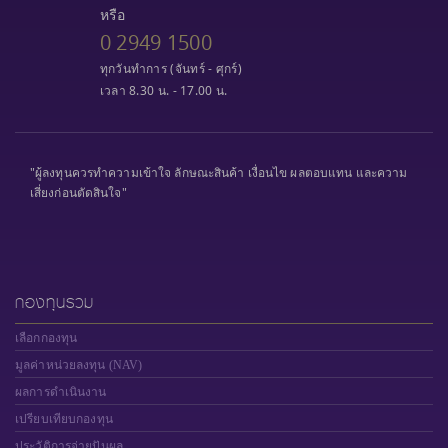
หรือ
0 2949 1500
ทุกวันทำการ (จันทร์ - ศุกร์)
เวลา 8.30 น. - 17.00 น.
"ผู้ลงทุนควรทำความเข้าใจ ลักษณะสินค้า เงื่อนไข ผลตอบแทน และความ
เสี่ยงก่อนตัดสินใจ"
กองทุนรวม
เลือกกองทุน
มูลค่าหน่วยลงทุน (NAV)
ผลการดำเนินงาน
เปรียบเทียบกองทุน
ประวัติการจ่ายปันผล