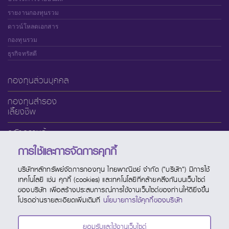
รายงานกองทุนรวม
ดาวน์โหลดเอกสาร
กองทุนรวม
ธุรกิจทรัสตี
กองทุนส่วนบุคคล
กองทุนสำรอง
เลี้ยงชีพ
คลังความรู้
การใช้และการจัดการคุกกี้
เกี่ยวกับ SCBAM
บริษัทหลักทรัพย์จัดการกองทุน ไทยพาณิชย์ จำกัด ("บริษัท") มีการใช้
บริการออนไลน์
เทคโนโลยี เช่น คุกกี้ (cookies) และเทคโนโลยีที่คล้ายคลึงกันบนเว็บไซต์
ของบริษัท เพื่อสร้างประสบการณ์การใช้งานเว็บไซต์ของท่านให้ดียิ่งขึ้น
ช่องทางบริการ
โปรดอ่านรายละเอียดเพิ่มเติมที่
นโยบายการใช้คุกกี้ของบริษัท
ปฏิทินกองทุน
ยอมรับและใช้งานเว็บไซต์