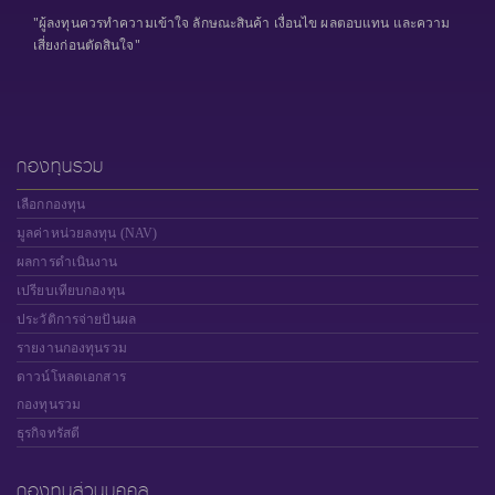
"ผู้ลงทุนควรทำความเข้าใจ ลักษณะสินค้า เงื่อนไข ผลตอบแทน และความ
เสี่ยงก่อนตัดสินใจ"
กองทุนรวม
เลือกกองทุน
มูลค่าหน่วยลงทุน (NAV)
ผลการดำเนินงาน
เปรียบเทียบกองทุน
ประวัติการจ่ายปันผล
รายงานกองทุนรวม
ดาวน์โหลดเอกสาร
กองทุนรวม
ธุรกิจทรัสตี
กองทุนส่วนบุคคล