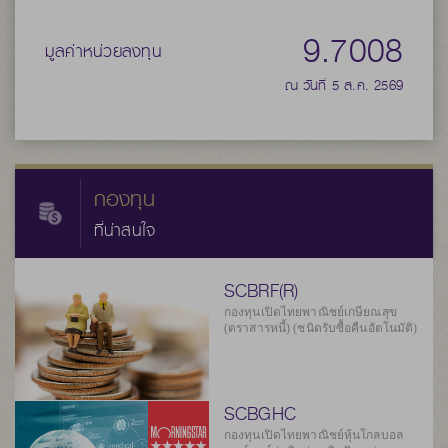
9.7008
มูลค่าหน่วยลงทุน
ณ วันที่ 5 ส.ค. 2569
กองทุน
ที่น่าสนใจ
SCBRF(R)
กองทุนเปิดไทยพาณิชย์เกษียณสุข
(ตราสารหนี้) (ชนิดรับซื้อคืนอัตโนมัติ)
SCBGHC
กองทุนเปิดไทยพาณิชย์หุ้นโกลบอล