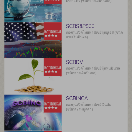
เฮลธ์แคร์ (ชนิดจ่ายเงินปันผล)
SCBS&P500
กองทุนเปิดไทยพาณิชย์หุ้นยูเอส (ชนิด
จ่ายเงินปันผล)
SCBDV
กองทุนเปิดไทยพาณิชย์หุ้นทุนปันผล
(ชนิดจ่ายเงินปันผล)
SCBINCA
กองทุนเปิดไทยพาณิชย์ อินคัม
(ชนิดสะสมมูลค่า)