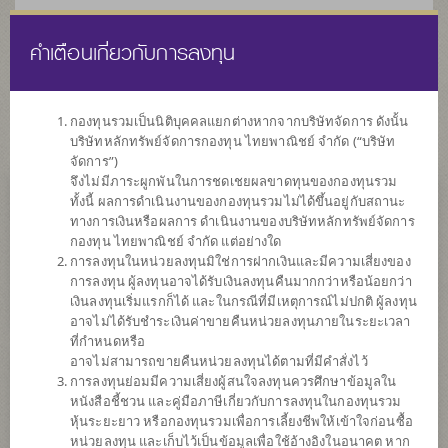
คำเตือนเกี่ยวกับการลงทุน
ไทย
EN
กองทุนรวมเป็นนิติบุคคลแยกต่างหากจากบริษัทจัดการ ดังนั้น
บริษัทหลักทรัพย์จัดการกองทุน ไทยพาณิชย์ จำกัด (“บริษัท
หน้าแรก
รายการกองทุน
ข้อมูลกองทุน
จัดการ”)
จึงไม่มีภาระผูกพันในการชดเชยผลขาดทุนของกองทุนรวม
ทั้งนี้ ผลการดำเนินงานของกองทุนรวมไม่ได้ขึ้นอยู่กับสถานะ
ค้นหากองทุนดีๆ กับ scbam
ทางการเงินหรือผลการ ดำเนินงานของบริษัทหลักทรัพย์จัดการ
กองทุน ไทยพาณิชย์ จำกัด แต่อย่างใด
การลงทุนในหน่วยลงทุนมิใช่การฝากเงินและมีความเสี่ยงของ
การลงทุน ผู้ลงทุนอาจได้รับเงินลงทุนคืนมากกว่าหรือน้อยกว่า
เงินลงทุนเริ่มแรกก็ได้ และในกรณีที่มีเหตุการณ์ไม่ปกติ ผู้ลงทุน
อาจไม่ได้รับชำระเงินค่าขายคืนหน่วยลงทุนภายในระยะเวลา
ที่กำหนดหรือ
อาจไม่สามารถขายคืนหน่วยลงทุนได้ตามที่มีคำสั่งไว้
การลงทุนย่อมมีความเสี่ยงผู้สนใจลงทุนควรศึกษาข้อมูลใน
หนังสือชี้ชวน และคู่มือภาษีเกี่ยวกับการลงทุนในกองทุนรวม
หุ้นระยะยาว หรือกองทุนรวมเพื่อการเลี้ยงชีพให้เข้าใจก่อนซื้อ
หน่วยลงทุน และเก็บไว้เป็นข้อมูลเพื่อใช้อ้างอิงในอนาคต หาก