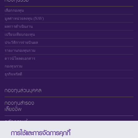
เลือกกองทุน
มูลค่าหน่วยลงทุน (NAV)
ผลการดำเนินงาน
เปรียบเทียบกองทุน
ประวัติการจ่ายปันผล
รายงานกองทุนรวม
ดาวน์โหลดเอกสาร
กองทุนรวม
ธุรกิจทรัสตี
กองทุนส่วนบุคคล
กองทุนสำรอง
เลี้ยงชีพ
คลังความรู้
การใช้และการจัดการคุกกี้
เกี่ยวกับ SCBAM