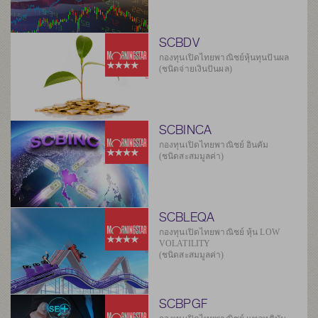
SCBDV
กองทุนเปิดไทยพาณิชย์หุ้นทุนปันผล
(ชนิดจ่ายเงินปันผล)
SCBINCA
กองทุนเปิดไทยพาณิชย์ อินคัม
(ชนิดสะสมมูลค่า)
SCBLEQA
กองทุนเปิดไทยพาณิชย์ หุ้น LOW
VOLATILITY
(ชนิดสะสมมูลค่า)
SCBPGF