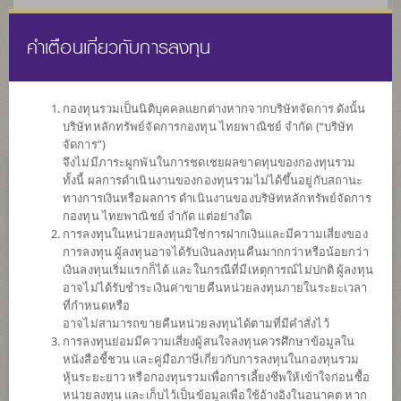
คำเตือนเกี่ยวกับการลงทุน
ไทย
EN
กองทุนรวมเป็นนิติบุคคลแยกต่างหากจากบริษัทจัดการ ดังนั้น
บริษัทหลักทรัพย์จัดการกองทุน ไทยพาณิชย์ จำกัด (“บริษัท
หน้าแรก
รายการกองทุน
ข้อมูลกองทุน
จัดการ”)
จึงไม่มีภาระผูกพันในการชดเชยผลขาดทุนของกองทุนรวม
ทั้งนี้ ผลการดำเนินงานของกองทุนรวมไม่ได้ขึ้นอยู่กับสถานะ
ค้นหากองทุนดีๆ กับ scbam
ทางการเงินหรือผลการ ดำเนินงานของบริษัทหลักทรัพย์จัดการ
กองทุน ไทยพาณิชย์ จำกัด แต่อย่างใด
การลงทุนในหน่วยลงทุนมิใช่การฝากเงินและมีความเสี่ยงของ
การลงทุน ผู้ลงทุนอาจได้รับเงินลงทุนคืนมากกว่าหรือน้อยกว่า
เงินลงทุนเริ่มแรกก็ได้ และในกรณีที่มีเหตุการณ์ไม่ปกติ ผู้ลงทุน
อาจไม่ได้รับชำระเงินค่าขายคืนหน่วยลงทุนภายในระยะเวลา
ที่กำหนดหรือ
อาจไม่สามารถขายคืนหน่วยลงทุนได้ตามที่มีคำสั่งไว้
การลงทุนย่อมมีความเสี่ยงผู้สนใจลงทุนควรศึกษาข้อมูลใน
หนังสือชี้ชวน และคู่มือภาษีเกี่ยวกับการลงทุนในกองทุนรวม
หุ้นระยะยาว หรือกองทุนรวมเพื่อการเลี้ยงชีพให้เข้าใจก่อนซื้อ
หน่วยลงทุน และเก็บไว้เป็นข้อมูลเพื่อใช้อ้างอิงในอนาคต หาก