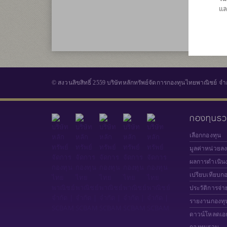
แล
© สงวนลิขสิทธิ์ 2559 บริษัทหลักทรัพย์จัดการกองทุนไทยพาณิชย์ จำ
กองทุนร
เลือกกองทุน
มูลค่าหน่วยล
ผลการดำเนิน
เปรียบเทียบก
ประวัติการจ่า
รายงานกองทุ
ดาวน์โหลดเอ