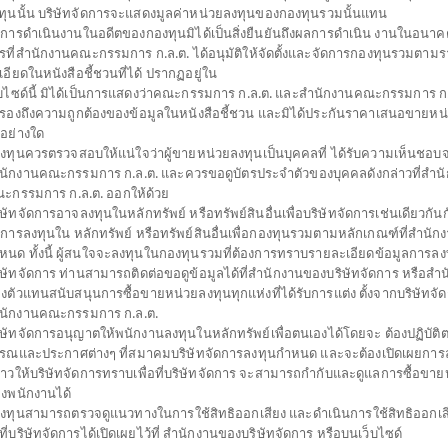
ทุนนั้น บริษัทจัดการจะแสดงมูลค่าหน่วยลงทุนของกองทุนรวมนั้นแทน
การดำเนินงานในอดีตของกองทุนมิได้เป็นสิ่งยืนยันถึงผลการดำเนิน งานในอนาค
รที่สำนักงานคณะกรรมการ ก.ล.ต. ได้อนุมัติให้จัดตั้งและจัดการกองทุนรวมตาม
เปิดไทยพาณิชย์ บิลเลียนแนร์ (ชนิดช่องทาง
เอียดในหนังสือชี้ชวนที่ได้ ปรากฏอยู่ใน
็บไซด์นี้ มิได้เป็นการแสดงว่าคณะกรรมการ ก.ล.ต. และสำนักงานคณะกรรมการ ก.ล
รอนิกส์)
บรองถึงความถูกต้องของข้อมูลในหนังสือชี้ชวน และมิได้ประกันราคาเสนอขายหน
่อย่างใด
BLNE
้ลงทุนควรตรวจสอบให้แน่ใจว่าผู้ขายหน่วยลงทุนเป็นบุคคลที่ ได้รับความเห็นชอบ
SHARE
นักงานคณะกรรมการ ก.ล.ต. และควรขอดูบัตรประจำตัวของบุคคลดังกล่าวที่สำน
ะกรรมการ ก.ล.ต. ออกให้ด้วย
สูง
ตั้งแต่ต้นปี
มูลค่าหน่ว
ิษัทจัดการอาจลงทุนในหลักทรัพย์ หรือทรัพย์สินอื่นเพื่อบริษัทจัดการเช่นเดียวกันกั
20.5
+5.37%
ดการลงทุนใน หลักทรัพย์ หรือทรัพย์สินอื่นเพื่อกองทุนรวมตามหลักเกณฑ์ที่สำนัก
หนด ทั้งนี้ ผู้สนใจจะลงทุนในกองทุนรวมที่ต้องการทราบรายละเอียดข้อมูลการลงท
-0.1
ิษัทจัดการ ท่านสามารถติดต่อขอดูข้อมูลได้ที่สำนักงานของบริษัทจัดการ หรือสำ
ข้อมูล ณ
วันที่ 5 สิงหาคม 2569
งตัวแทนสนับสนุนการซื้อขายหน่วยลงทุนทุกแห่งที่ได้รับการแต่ง ตั้งจากบริษัทจั
ข้อมูล ณ วันที่ 5 ส
นักงานคณะกรรมการ ก.ล.ต.
ิษัทจัดการอนุญาตให้พนักงานลงทุนในหลักทรัพย์เพื่อตนเองได้โดยจะ ต้องปฏิบัต
*ตามสกุลเงินข
รณและประกาศต่างๆ ที่สมาคมบริษัทจัดการลงทุนกำหนด และจะต้องเปิดเผยการล
่าวให้บริษัทจัดการทราบเพื่อที่บริษัทจัดการ จะสามารถกำกับและดูแลการซื้อขาย
ดาวน์โหลด
ปฏิทิน
งพนักงานได้
เอกสาร
วันหยุด
้ลงทุนสามารถตรวจดูแนวทางในการใช้สิทธิออกเสียง และดำเนินการใช้สิทธิออกเส
ธีที่บริษัทจัดการได้เปิดเผยไว้ที่ สำนักงานของบริษัทจัดการ หรือบนเว็บไซด์