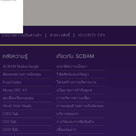
|
|
นโยบายความเป็นส่วนตัว
คำสงวนสิทธิ์
SECURITY TIPS
คลังความรู้
เกี่ยวกับ SCBAM
SCBAM Market Insight
ประวัติความเป็นมา
อัพเดทสถานการณ์ลงทุน
วิสัยทัศน์และปรัชญา
Fund Finder
โครงสร้างการบริหารงาน
Money DIY 4.0
นโยบายการกำกับดูแล
คุยเฟื่องเรื่องกองทุน
การบริหารความเสี่ยง
World Wide Wealth
การลงทุนด้วยความรับผิดชอบ
CMO Talk
บริการของเรา
CIO Talk
รางวัลและการจัดอันดับ
COO Talk
เพื่อนของเรา