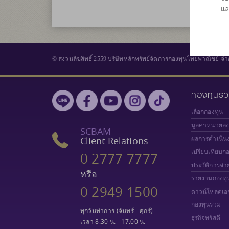
แล
© สงวนลิขสิทธิ์ 2559 บริษัทหลักทรัพย์จัดการกองทุนไทยพาณิชย์ จำ
กองทุนร
เลือกกองทุน
มูลค่าหน่วยล
SCBAM
Client Relations
ผลการดำเนิน
เปรียบเทียบก
0 2777 7777
ประวัติการจ่า
หรือ
รายงานกองทุ
0 2949 1500
ดาวน์โหลดเอ
กองทุนรวม
ทุกวันทำการ (จันทร์ - ศุกร์)
ธุรกิจทรัสตี
เวลา 8.30 น. - 17.00 น.