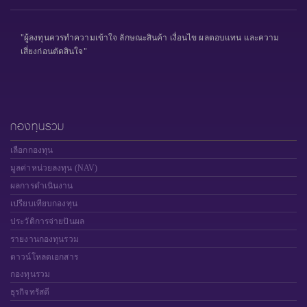
"ผู้ลงทุนควรทำความเข้าใจ ลักษณะสินค้า เงื่อนไข ผลตอบแทน และความ
เสี่ยงก่อนตัดสินใจ"
กองทุนรวม
เลือกกองทุน
มูลค่าหน่วยลงทุน (NAV)
ผลการดำเนินงาน
เปรียบเทียบกองทุน
ประวัติการจ่ายปันผล
รายงานกองทุนรวม
ดาวน์โหลดเอกสาร
กองทุนรวม
ธุรกิจทรัสตี