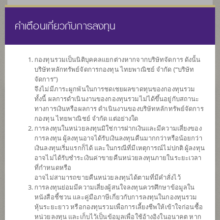
คำเตือนเกี่ยวกับการลงทุน
ไทย
EN
กองทุนรวมเป็นนิติบุคคลแยกต่างหากจากบริษัทจัดการ ดังนั้น
บริษัทหลักทรัพย์จัดการกองทุน ไทยพาณิชย์ จำกัด (“บริษัท
หน้าแรก
รายการกองทุน
ข้อมูลกองทุน
จัดการ”)
จึงไม่มีภาระผูกพันในการชดเชยผลขาดทุนของกองทุนรวม
ทั้งนี้ ผลการดำเนินงานของกองทุนรวมไม่ได้ขึ้นอยู่กับสถานะ
ค้นหากองทุนดีๆ กับ scbam
ทางการเงินหรือผลการ ดำเนินงานของบริษัทหลักทรัพย์จัดการ
กองทุน ไทยพาณิชย์ จำกัด แต่อย่างใด
การลงทุนในหน่วยลงทุนมิใช่การฝากเงินและมีความเสี่ยงของ
การลงทุน ผู้ลงทุนอาจได้รับเงินลงทุนคืนมากกว่าหรือน้อยกว่า
เงินลงทุนเริ่มแรกก็ได้ และในกรณีที่มีเหตุการณ์ไม่ปกติ ผู้ลงทุน
อาจไม่ได้รับชำระเงินค่าขายคืนหน่วยลงทุนภายในระยะเวลา
ที่กำหนดหรือ
อาจไม่สามารถขายคืนหน่วยลงทุนได้ตามที่มีคำสั่งไว้
การลงทุนย่อมมีความเสี่ยงผู้สนใจลงทุนควรศึกษาข้อมูลใน
หนังสือชี้ชวน และคู่มือภาษีเกี่ยวกับการลงทุนในกองทุนรวม
หุ้นระยะยาว หรือกองทุนรวมเพื่อการเลี้ยงชีพให้เข้าใจก่อนซื้อ
หน่วยลงทุน และเก็บไว้เป็นข้อมูลเพื่อใช้อ้างอิงในอนาคต หาก