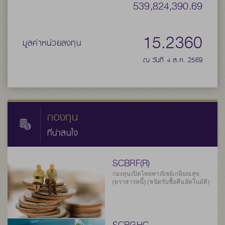
539,824,390.69
15.2360
มูลค่าหน่วยลงทุน
ณ วันที่ 4 ส.ค. 2569
กองทุน
ที่น่าสนใจ
SCBRF(R)
กองทุนเปิดไทยพาณิชย์เกษียณสุข
(ตราสารหนี้) (ชนิดรับซื้อคืนอัตโนมัติ)
SCBGHC