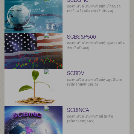
กองทุนเปิดไทยพาณิชย์หุ้นโกลบอล
เฮลธ์แคร์ (ชนิดจ่ายเงินปันผล)
SCBS&P500
กองทุนเปิดไทยพาณิชย์หุ้นยูเอส (ชนิด
จ่ายเงินปันผล)
SCBDV
กองทุนเปิดไทยพาณิชย์หุ้นทุนปันผล
(ชนิดจ่ายเงินปันผล)
SCBINCA
กองทุนเปิดไทยพาณิชย์ อินคัม
(ชนิดสะสมมูลค่า)