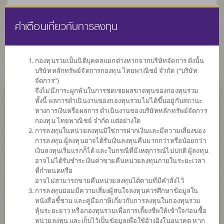
คำเตือนเกี่ยวกับการลงทุน
ไทย
EN
กองทุนรวมเป็นนิติบุคคลแยกต่างหากจากบริษัทจัดการ ดังนั้น
บริษัทหลักทรัพย์จัดการกองทุน ไทยพาณิชย์ จำกัด (“บริษัท
หน้าแรก
รายการกองทุน
ข้อมูลกองทุน
จัดการ”)
จึงไม่มีภาระผูกพันในการชดเชยผลขาดทุนของกองทุนรวม
ทั้งนี้ ผลการดำเนินงานของกองทุนรวมไม่ได้ขึ้นอยู่กับสถานะ
ค้นหากองทุนดีๆ กับ scbam
ทางการเงินหรือผลการ ดำเนินงานของบริษัทหลักทรัพย์จัดการ
กองทุน ไทยพาณิชย์ จำกัด แต่อย่างใด
การลงทุนในหน่วยลงทุนมิใช่การฝากเงินและมีความเสี่ยงของ
การลงทุน ผู้ลงทุนอาจได้รับเงินลงทุนคืนมากกว่าหรือน้อยกว่า
เงินลงทุนเริ่มแรกก็ได้ และในกรณีที่มีเหตุการณ์ไม่ปกติ ผู้ลงทุน
อาจไม่ได้รับชำระเงินค่าขายคืนหน่วยลงทุนภายในระยะเวลา
ที่กำหนดหรือ
อาจไม่สามารถขายคืนหน่วยลงทุนได้ตามที่มีคำสั่งไว้
การลงทุนย่อมมีความเสี่ยงผู้สนใจลงทุนควรศึกษาข้อมูลใน
หนังสือชี้ชวน และคู่มือภาษีเกี่ยวกับการลงทุนในกองทุนรวม
หุ้นระยะยาว หรือกองทุนรวมเพื่อการเลี้ยงชีพให้เข้าใจก่อนซื้อ
หน่วยลงทุน และเก็บไว้เป็นข้อมูลเพื่อใช้อ้างอิงในอนาคต หาก