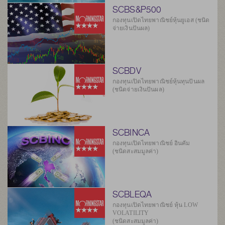
SCBS&P500
กองทุนเปิดไทยพาณิชย์หุ้นยูเอส (ชนิด
จ่ายเงินปันผล)
SCBDV
กองทุนเปิดไทยพาณิชย์หุ้นทุนปันผล
(ชนิดจ่ายเงินปันผล)
SCBINCA
กองทุนเปิดไทยพาณิชย์ อินคัม
(ชนิดสะสมมูลค่า)
SCBLEQA
กองทุนเปิดไทยพาณิชย์ หุ้น LOW
VOLATILITY
(ชนิดสะสมมูลค่า)