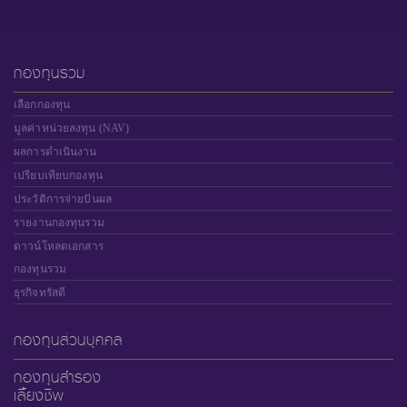
กองทุนรวม
เลือกกองทุน
มูลค่าหน่วยลงทุน (NAV)
ผลการดำเนินงาน
เปรียบเทียบกองทุน
ประวัติการจ่ายปันผล
รายงานกองทุนรวม
ดาวน์โหลดเอกสาร
กองทุนรวม
ธุรกิจทรัสตี
กองทุนส่วนบุคคล
กองทุนสำรอง
เลี้ยงชีพ