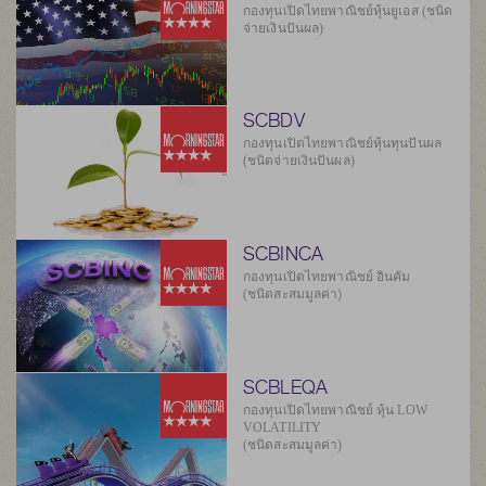
กองทุนเปิดไทยพาณิชย์หุ้นยูเอส (ชนิด
จ่ายเงินปันผล)
SCBDV
กองทุนเปิดไทยพาณิชย์หุ้นทุนปันผล
(ชนิดจ่ายเงินปันผล)
SCBINCA
กองทุนเปิดไทยพาณิชย์ อินคัม
(ชนิดสะสมมูลค่า)
SCBLEQA
กองทุนเปิดไทยพาณิชย์ หุ้น LOW
VOLATILITY
(ชนิดสะสมมูลค่า)