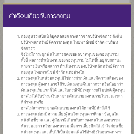
คำเตือนเกี่ยวกับการลงทุน
ไทย
EN
กองทุนรวมเป็นนิติบุคคลแยกต่างหากจากบริษัทจัดการ ดังนั้น
บริษัทหลักทรัพย์จัดการกองทุน ไทยพาณิชย์ จำกัด (“บริษัท
หน้าแรก
รายการกองทุน
ข้อมูลกองทุน
จัดการ”)
จึงไม่มีภาระผูกพันในการชดเชยผลขาดทุนของกองทุนรวม
ทั้งนี้ ผลการดำเนินงานของกองทุนรวมไม่ได้ขึ้นอยู่กับสถานะ
ค้นหากองทุนดีๆ กับ scbam
ทางการเงินหรือผลการ ดำเนินงานของบริษัทหลักทรัพย์จัดการ
กองทุน ไทยพาณิชย์ จำกัด แต่อย่างใด
การลงทุนในหน่วยลงทุนมิใช่การฝากเงินและมีความเสี่ยงของ
การลงทุน ผู้ลงทุนอาจได้รับเงินลงทุนคืนมากกว่าหรือน้อยกว่า
เงินลงทุนเริ่มแรกก็ได้ และในกรณีที่มีเหตุการณ์ไม่ปกติ ผู้ลงทุน
อาจไม่ได้รับชำระเงินค่าขายคืนหน่วยลงทุนภายในระยะเวลา
ที่กำหนดหรือ
อาจไม่สามารถขายคืนหน่วยลงทุนได้ตามที่มีคำสั่งไว้
การลงทุนย่อมมีความเสี่ยงผู้สนใจลงทุนควรศึกษาข้อมูลใน
หนังสือชี้ชวน และคู่มือภาษีเกี่ยวกับการลงทุนในกองทุนรวม
หุ้นระยะยาว หรือกองทุนรวมเพื่อการเลี้ยงชีพให้เข้าใจก่อนซื้อ
หน่วยลงทุน และเก็บไว้เป็นข้อมูลเพื่อใช้อ้างอิงในอนาคต หาก