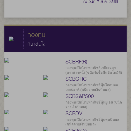
ณ วันที่ 7 ส.ค. 2569
กองทุน
ที่น่าสนใจ
SCBRF(R)
กองทุนเปิดไทยพาณิชย์เกษียณสุข
(ตราสารหนี้) (ชนิดรับซื้อคืนอัตโนมัติ)
SCBGHC
กองทุนเปิดไทยพาณิชย์หุ้นโกลบอล
เฮลธ์แคร์ (ชนิดจ่ายเงินปันผล)
SCBS&P500
กองทุนเปิดไทยพาณิชย์หุ้นยูเอส (ชนิด
จ่ายเงินปันผล)
SCBDV
กองทุนเปิดไทยพาณิชย์หุ้นทุนปันผล
(ชนิดจ่ายเงินปันผล)
SCBINCA