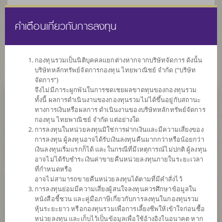
คำเตือนเกี่ยวกับการลงทุน
ไทย
EN
กองทุนรวมเป็นนิติบุคคลแยกต่างหากจากบริษัทจัดการ ดังนั้น
บริษัทหลักทรัพย์จัดการกองทุน ไทยพาณิชย์ จำกัด (“บริษัท
หน้าแรก
รายการกองทุน
ข้อมูลกองทุน
จัดการ”)
จึงไม่มีภาระผูกพันในการชดเชยผลขาดทุนของกองทุนรวม
ทั้งนี้ ผลการดำเนินงานของกองทุนรวมไม่ได้ขึ้นอยู่กับสถานะ
ค้นหากองทุนดีๆ กับ scbam
ทางการเงินหรือผลการ ดำเนินงานของบริษัทหลักทรัพย์จัดการ
กองทุน ไทยพาณิชย์ จำกัด แต่อย่างใด
การลงทุนในหน่วยลงทุนมิใช่การฝากเงินและมีความเสี่ยงของ
การลงทุน ผู้ลงทุนอาจได้รับเงินลงทุนคืนมากกว่าหรือน้อยกว่า
เงินลงทุนเริ่มแรกก็ได้ และในกรณีที่มีเหตุการณ์ไม่ปกติ ผู้ลงทุน
อาจไม่ได้รับชำระเงินค่าขายคืนหน่วยลงทุนภายในระยะเวลา
ที่กำหนดหรือ
อาจไม่สามารถขายคืนหน่วยลงทุนได้ตามที่มีคำสั่งไว้
การลงทุนย่อมมีความเสี่ยงผู้สนใจลงทุนควรศึกษาข้อมูลใน
หนังสือชี้ชวน และคู่มือภาษีเกี่ยวกับการลงทุนในกองทุนรวม
หุ้นระยะยาว หรือกองทุนรวมเพื่อการเลี้ยงชีพให้เข้าใจก่อนซื้อ
หน่วยลงทุน และเก็บไว้เป็นข้อมูลเพื่อใช้อ้างอิงในอนาคต หาก