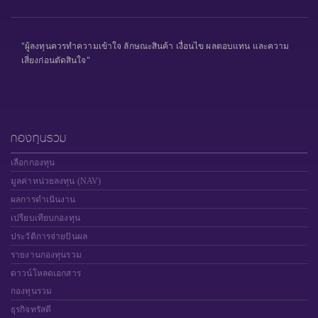
"ผู้ลงทุนควรทำความเข้าใจ ลักษณะสินค้า เงื่อนไข ผลตอบแทน และความ
เสี่ยงก่อนตัดสินใจ"
กองทุนรวม
เลือกกองทุน
มูลค่าหน่วยลงทุน (NAV)
ผลการดำเนินงาน
เปรียบเทียบกองทุน
ประวัติการจ่ายปันผล
รายงานกองทุนรวม
ดาวน์โหลดเอกสาร
กองทุนรวม
ธุรกิจทรัสตี