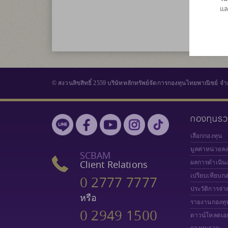
แล
© สงวนลิขสิทธิ์ 2559 บริษัทหลักทรัพย์จัดการกองทุนไทยพาณิชย์ จำ
กองทุนร
เลือกกองทุน
มูลค่าหน่วยล
SCBAM
Client Relations
ผลการดำเนิน
เปรียบเทียบก
0 2777 7777
ประวัติการจ่า
หรือ
รายงานกองทุ
0 2949 1500
ดาวน์โหลดเอ