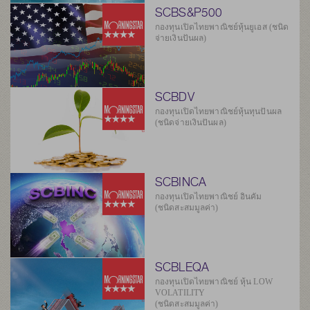
SCBS&P500
กองทุนเปิดไทยพาณิชย์หุ้นยูเอส (ชนิด
จ่ายเงินปันผล)
SCBDV
กองทุนเปิดไทยพาณิชย์หุ้นทุนปันผล
(ชนิดจ่ายเงินปันผล)
SCBINCA
กองทุนเปิดไทยพาณิชย์ อินคัม
(ชนิดสะสมมูลค่า)
SCBLEQA
กองทุนเปิดไทยพาณิชย์ หุ้น LOW
VOLATILITY
(ชนิดสะสมมูลค่า)