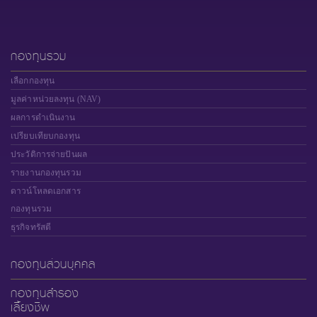
กองทุนรวม
เลือกกองทุน
มูลค่าหน่วยลงทุน (NAV)
ผลการดำเนินงาน
เปรียบเทียบกองทุน
ประวัติการจ่ายปันผล
รายงานกองทุนรวม
ดาวน์โหลดเอกสาร
กองทุนรวม
ธุรกิจทรัสตี
กองทุนส่วนบุคคล
กองทุนสำรอง
เลี้ยงชีพ