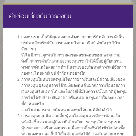
คำเตือนเกี่ยวกับการลงทุน
ไทย
EN
กองทุนรวมเป็นนิติบุคคลแยกต่างหากจากบริษัทจัดการ ดังนั้น
บริษัทหลักทรัพย์จัดการกองทุน ไทยพาณิชย์ จำกัด (“บริษัท
หน้าแรก
รายการกองทุน
ข้อมูลกองทุน
จัดการ”)
จึงไม่มีภาระผูกพันในการชดเชยผลขาดทุนของกองทุนรวม
ทั้งนี้ ผลการดำเนินงานของกองทุนรวมไม่ได้ขึ้นอยู่กับสถานะ
ค้นหากองทุนดีๆ กับ scbam
ทางการเงินหรือผลการ ดำเนินงานของบริษัทหลักทรัพย์จัดการ
กองทุน ไทยพาณิชย์ จำกัด แต่อย่างใด
การลงทุนในหน่วยลงทุนมิใช่การฝากเงินและมีความเสี่ยงของ
การลงทุน ผู้ลงทุนอาจได้รับเงินลงทุนคืนมากกว่าหรือน้อยกว่า
เงินลงทุนเริ่มแรกก็ได้ และในกรณีที่มีเหตุการณ์ไม่ปกติ ผู้ลงทุน
อาจไม่ได้รับชำระเงินค่าขายคืนหน่วยลงทุนภายในระยะเวลา
ที่กำหนดหรือ
อาจไม่สามารถขายคืนหน่วยลงทุนได้ตามที่มีคำสั่งไว้
การลงทุนย่อมมีความเสี่ยงผู้สนใจลงทุนควรศึกษาข้อมูลใน
หนังสือชี้ชวน และคู่มือภาษีเกี่ยวกับการลงทุนในกองทุนรวม
หุ้นระยะยาว หรือกองทุนรวมเพื่อการเลี้ยงชีพให้เข้าใจก่อนซื้อ
หน่วยลงทุน และเก็บไว้เป็นข้อมูลเพื่อใช้อ้างอิงในอนาคต หาก