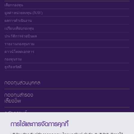
เลือกกองทุน
มูลค่าหน่วยลงทุน (NAV)
ผลการดำเนินงาน
เปรียบเทียบกองทุน
ประวัติการจ่ายปันผล
รายงานกองทุนรวม
ดาวน์โหลดเอกสาร
กองทุนรวม
ธุรกิจทรัสตี
กองทุนส่วนบุคคล
กองทุนสำรอง
เลี้ยงชีพ
คลังความรู้
การใช้และการจัดการคุกกี้
เกี่ยวกับ SCBAM