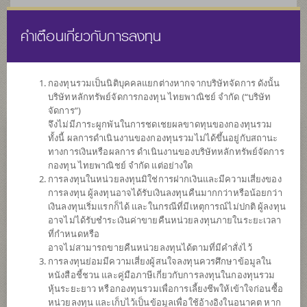
คำเตือนเกี่ยวกับการลงทุน
ไทย
EN
กองทุนรวมเป็นนิติบุคคลแยกต่างหากจากบริษัทจัดการ ดังนั้น
บริษัทหลักทรัพย์จัดการกองทุน ไทยพาณิชย์ จำกัด (“บริษัท
หน้าแรก
รายการกองทุน
ข้อมูลกองทุน
จัดการ”)
จึงไม่มีภาระผูกพันในการชดเชยผลขาดทุนของกองทุนรวม
ทั้งนี้ ผลการดำเนินงานของกองทุนรวมไม่ได้ขึ้นอยู่กับสถานะ
ค้นหากองทุนดีๆ กับ scbam
ทางการเงินหรือผลการ ดำเนินงานของบริษัทหลักทรัพย์จัดการ
กองทุน ไทยพาณิชย์ จำกัด แต่อย่างใด
การลงทุนในหน่วยลงทุนมิใช่การฝากเงินและมีความเสี่ยงของ
การลงทุน ผู้ลงทุนอาจได้รับเงินลงทุนคืนมากกว่าหรือน้อยกว่า
เงินลงทุนเริ่มแรกก็ได้ และในกรณีที่มีเหตุการณ์ไม่ปกติ ผู้ลงทุน
อาจไม่ได้รับชำระเงินค่าขายคืนหน่วยลงทุนภายในระยะเวลา
ที่กำหนดหรือ
อาจไม่สามารถขายคืนหน่วยลงทุนได้ตามที่มีคำสั่งไว้
การลงทุนย่อมมีความเสี่ยงผู้สนใจลงทุนควรศึกษาข้อมูลใน
หนังสือชี้ชวน และคู่มือภาษีเกี่ยวกับการลงทุนในกองทุนรวม
หุ้นระยะยาว หรือกองทุนรวมเพื่อการเลี้ยงชีพให้เข้าใจก่อนซื้อ
หน่วยลงทุน และเก็บไว้เป็นข้อมูลเพื่อใช้อ้างอิงในอนาคต หาก