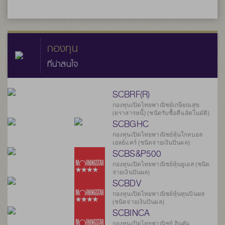
กองทุน
ที่น่าสนใจ
SCBRF(R)
กองทุนเปิดไทยพาณิชย์เกษียณสุข
(ตราสารหนี้) (ชนิดรับซื้อคืนอัตโนมัติ)
SCBGHC
กองทุนเปิดไทยพาณิชย์หุ้นโกลบอล
เฮลธ์แคร์ (ชนิดจ่ายเงินปันผล)
SCBS&P500
กองทุนเปิดไทยพาณิชย์หุ้นยูเอส (ชนิด
จ่ายเงินปันผล)
SCBDV
กองทุนเปิดไทยพาณิชย์หุ้นทุนปันผล
(ชนิดจ่ายเงินปันผล)
SCBINCA
กองทุนเปิดไทยพาณิชย์ อินคัม