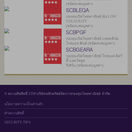
(ชนิดสะสมมูลค่า)
SCBLEQA
กองทุนเปิดไทยพาณิชย์ หุ้น LOW
VOLATILITY
(ชนิดสะสมมูลค่า)
SCBPGF
กองทุนเปิดไทยพาณิชย์ แพลทตินัม
โกลบอล ฟันด์ (ชนิดสะสมมูลค่า)
SCBGEARA
กองทุนเปิดไทยพาณิชย์ โกลบอล อิควิ
ตี้ แอพโซลูท
รีเทิร์น (ชนิดสะสมมูลค่า)
© สงวนลิขสิทธิ์ 2559 บริษัทหลักทรัพย์จัดการกองทุนไทยพาณิชย์ จำกัด
นโยบายความเป็นส่วนตัว
คำสงวนสิทธิ์
SECURITY TIPS