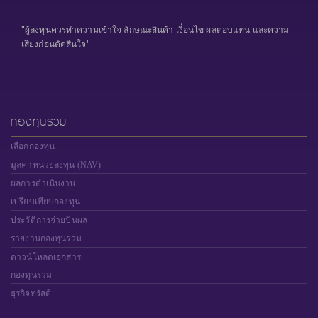
"ผู้ลงทุนควรทำความเข้าใจ ลักษณะสินค้า เงื่อนไข ผลตอบแทน และความ
เสี่ยงก่อนตัดสินใจ"
กองทุนรวม
เลือกกองทุน
มูลค่าหน่วยลงทุน (NAV)
ผลการดำเนินงาน
เปรียบเทียบกองทุน
ประวัติการจ่ายปันผล
รายงานกองทุนรวม
ดาวน์โหลดเอกสาร
กองทุนรวม
ธุรกิจทรัสตี